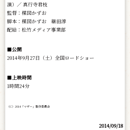
演）／ 真行寺君枝
監督：楳図かずお
脚本：楳図かずお 継田淳
配給：松竹メディア事業部
■
公開
2014年9月27日（土）全国ロードショー
■
上映時間
1時間24分
（C）2014「マザー」製作委員会
2014/09/18