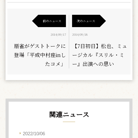
前のニュース
次のニュース
2014/09/17
2014/09/18
扇雀がゲストトークに
【7日初日】松也、ミュ
登場「平成中村座inし
ージカル『スリル・ミ
たコメ」
ー』出演への思い
関連ニュース
2022/10/06