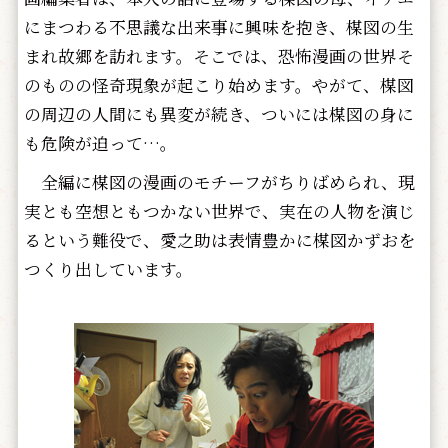
にまつわる不思議な出来事に興味を抱き、楳図の生
まれ故郷を訪れます。そこでは、恐怖漫画の世界そ
のものの怪奇現象が起こり始めます。やがて、楳図
の周辺の人間にも異変が続き、ついには楳図の身に
も危険が迫って…。
全編に楳図の漫画のモチーフがちりばめられ、現
実とも空想ともつかない世界で、実在の人物を演じ
るという難役で、愛之助は表情豊かに楳図かずおを
つくり出しています。