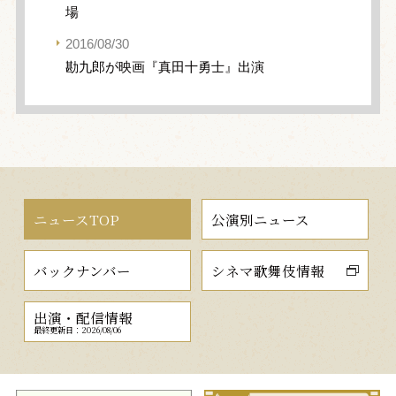
場
2016/08/30
勘九郎が映画『真田十勇士』出演
ニュースTOP
公演別ニュース
バックナンバー
シネマ歌舞伎情報
出演・配信情報
最終更新日：2026/08/06