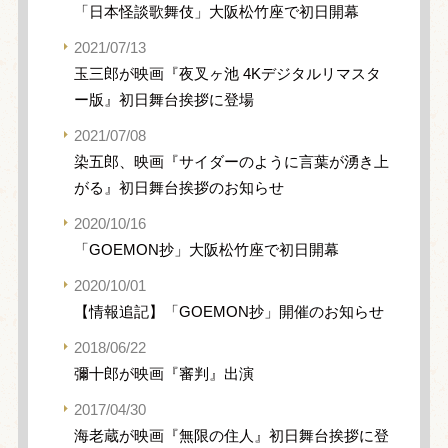
「日本怪談歌舞伎」大阪松竹座で初日開幕
2021/07/13
玉三郎が映画『夜叉ヶ池 4Kデジタルリマスタ
ー版』初日舞台挨拶に登場
2021/07/08
染五郎、映画『サイダーのように言葉が湧き上
がる』初日舞台挨拶のお知らせ
2020/10/16
「GOEMON抄」大阪松竹座で初日開幕
2020/10/01
【情報追記】「GOEMON抄」開催のお知らせ
2018/06/22
彌十郎が映画『審判』出演
2017/04/30
海老蔵が映画『無限の住人』初日舞台挨拶に登