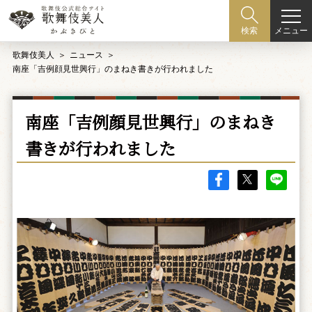
メニュー
検索
歌舞伎美人
ニュース
南座「吉例顔見世興行」のまねき書きが行われました
南座「吉例顔見世興行」のまねき
書きが行われました