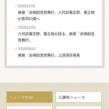
2025/11/05
南座「吉例顔見世興行」八代目菊五郎、菊之助
が音羽の瀧へ
2025/11/05
八代目菊五郎、菊之助が語る、南座「吉例顔見
世興行」
2025/09/10
南座「吉例顔見世興行」上演演目発表
ニュースTOP
公演別ニュース