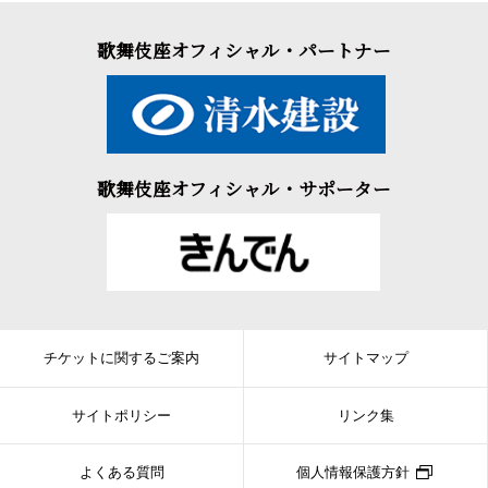
歌舞伎座オフィシャル・パートナー
歌舞伎座オフィシャル・サポーター
チケットに関するご案内
サイトマップ
サイトポリシー
リンク集
よくある質問
個人情報保護方針