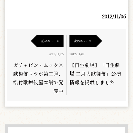
2012/11/06
前のニュース
次のニュース
2012/11/06
2012/11/07
ガチャピン・ムック×
【日生劇場】「日生劇
歌舞伎コラボ第二弾、
場 二月大歌舞伎」公演
松竹歌舞伎屋本舗で発
情報を掲載しました
売中