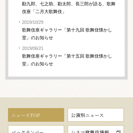
勘九郎、七之助、勘太郎、長三郎が語る、歌舞
伎座「二月大歌舞伎」
2019/10/29
歌舞伎座ギャラリー「第十九回 歌舞伎懐かし
堂」のお知らせ
2019/06/21
歌舞伎座ギャラリー「第十五回 歌舞伎懐かし
堂」のお知らせ
ニュースTOP
公演別ニュース
バックナンバー
シネマ歌舞伎情報