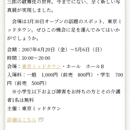
三郎の歌舞伎の世界。今までにない、全く新しい写
真展が実現しました。
会場は3月30日オープンの話題のスポット、東京ミ
ッドタウン。ぜひこの機会に足を運んでみてはいか
がでしょうか。
会期：2007年4月20日（金）～5月6日（日）
時間：10:00～20:00
会場：
東京ミッドタウン
・ホール ホールB
入場料：一般 1,000円（前売 800円）・学生 700
円（前売 500円）
※小学生以下および障害をお持ちの方とその介護
者1名は無料
主催：東京ミッドタウン
詳細はこちら