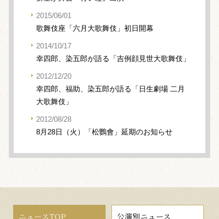
2015/06/01
歌舞伎座「六月大歌舞伎」初日開幕
2014/10/17
幸四郎、染五郎が語る「吉例顔見世大歌舞伎」
2012/12/20
幸四郎、福助、染五郎が語る「日生劇場 二月
大歌舞伎」
2012/08/28
8月28日（火）「松鸚會」延期のお知らせ
ニュースTOP
公演別ニュース