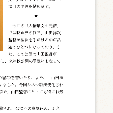
演目の主役を勤めます。
▼
今回の『人情噺文七元結』
では映画界の巨匠、山田洋次
監督が補綴を手がけるのが話
題のひとつになっており、ま
た、この公演で山田監督が
影し、来年秋公開の予定にもなって
作落語を書いたり、また、「山田洋
めました。今回シネマ歌舞伎化され
語で、山田監督にとっても特にお気
催され、公演への意気込み、シネ