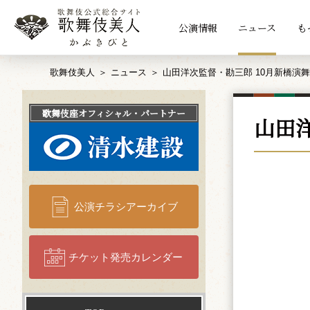
公演情報
ニュース
も
歌舞伎美人
ニュース
山田洋次監督・勘三郎 10月新橋演
歌舞伎座
オフィシャル・パートナー
山田
公演チラシアーカイブ
チケット発売カレンダー