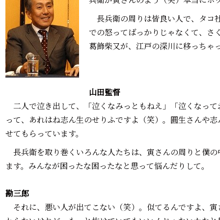
長兵衛の周りは皆良い人で、タコ社
での怒ってばっかりじゃなくて、さ
葛飾柴又が、江戸の深川に移っちゃ
山田監督―――
二人で泣き出して、「泣くなみっともねえ」「泣くなって
って、あれはね志ん生のせりふですよ（笑）。圓生さんや志
せてもらっています。
長兵衛を取り巻くいろんな人たちは、寅さんの周りと僕の
ます。みんなが困ったな困ったなと思って悩んだりして。
勘三郎―――
それに、悪い人が出てこない（笑）。似てるんですよ、寅