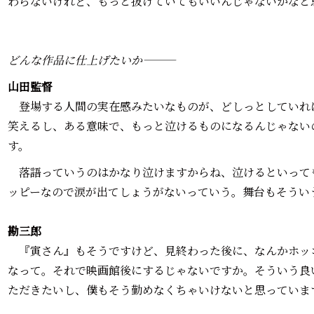
わらないけれど、もっと抜けていてもいいんじゃないかなと
どんな作品に仕上げたいか―――
山田監督―――
登場する人間の実在感みたいなものが、どしっとしていれ
笑えるし、ある意味で、もっと泣けるものになるんじゃない
す。
落語っていうのはかなり泣けますからね、泣けるといって
ッピーなので涙が出てしょうがないっていう。舞台もそうい
勘三郎―――
『寅さん』もそうですけど、見終わった後に、なんかホッ
なって。それで映画館後にするじゃないですか。そういう良
ただきたいし、僕もそう勤めなくちゃいけないと思っていま