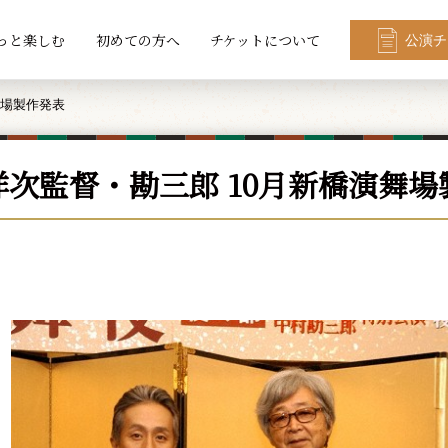
っと楽しむ
初めての方へ
チケットについて
公演チ
舞場製作発表
洋次監督・勘三郎 10月新橋演舞場