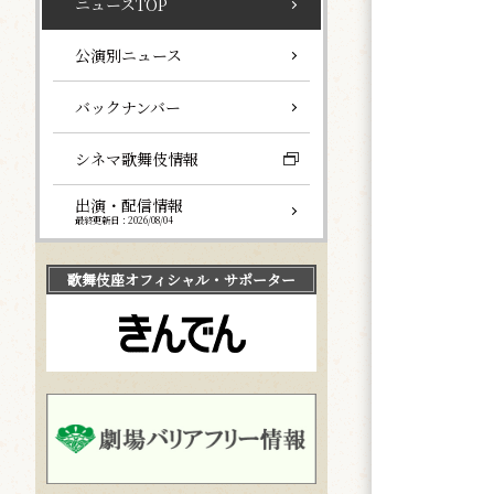
ニュースTOP
公演別ニュース
バックナンバー
シネマ歌舞伎情報
出演・配信情報
最終更新日：2026/08/04
歌舞伎座
オフィシャル・サポーター