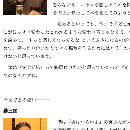
をみながら、いろんな感じることを
そのまま修正して本を変えてみよう
変えるといっても、今まで『文七元
こがはっきり変わったとわかるような変わり方じゃなくて、
を深めて、“もっと楽しくなってるな”というふうになるのが
めて、笑ったり泣いたりできる舞台を作るためにはどうした
けないと思っています。
僕は『文七元結』って映画作りたいと思っていたほど『文
ものなんですね。
今までとの違い―――
勘三郎―――
僕は『男はつらいよ』の寅さんが大
兵衛が寅さんのよう（笑）本当にホ