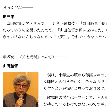
きっかけは―――
勘三郎―――
山田監督がアメリカで、（シネマ歌舞伎）『野田版鼠小僧
たっていうのを聞いたんです。「山田監督が興味を持った、
きゃいけないんじゃないのって（笑）。それでこうなったん
歌舞伎、『文七元結』への思い―――
山田監督―――
僕は、小学生の頃から落語少年で、
ん師匠との付き合いや、色々な会で
り付き合いが深いと思っております
歌舞伎の場合は一ファンで、そんな
を持っているわけではないのですが