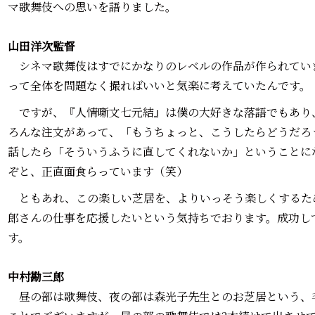
マ歌舞伎への思いを語りました。
山田洋次監督―――
シネマ歌舞伎はすでにかなりのレベルの作品が作られてい
って全体を問題なく撮ればいいと気楽に考えていたんです。
ですが、『人情噺文七元結』は僕の大好きな落語でもあり
ろんな注文があって、「もうちょっと、こうしたらどうだろ
話したら「そういうふうに直してくれないか」ということに
ぞと、正直面食らっています（笑）
ともあれ、この楽しい芝居を、よりいっそう楽しくするた
郎さんの仕事を応援したいという気持ちでおります。成功し
す。
中村勘三郎―――
昼の部は歌舞伎、夜の部は森光子先生とのお芝居という、