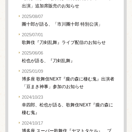
出演」追加席販売のお知らせ
2025/08/07
團十郎が語る、「市川團十郎 特別公演」
2025/07/01
歌舞伎『刀剣乱舞』ライブ配信のお知らせ
2025/06/06
松也が語る、『刀剣乱舞』
2025/01/09
博多座 歌舞伎NEXT『朧の森に棲む鬼』出演者
「豆まき神事」参加のお知らせ
2024/10/23
幸四郎、松也が語る、歌舞伎NEXT『朧の森に
棲む鬼』
2024/10/17
博多座 スーパー歌舞伎『ヤマトタケル』、ブ