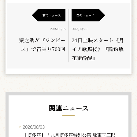
前のニュース
次のニュース
2015/10/18
2015/10/20
猿之助が『ワンピー
24日上映スタート《月
ス』で宙乗り700回
イチ歌舞伎》『籠釣瓶
花街酔醒』
関連ニュース
2026/08/03
【博多座】「九月博多座特別公演 坂東玉三郎