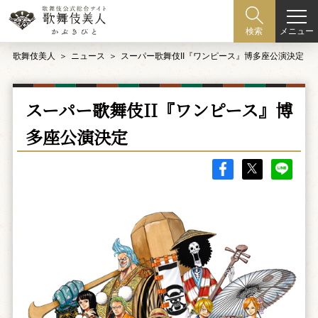
メニュー
検索
歌舞伎美人
ニュース
スーパー歌舞伎II『ワンピース』博多座公演決定
スーパー歌舞伎II『ワンピース』博
多座公演決定