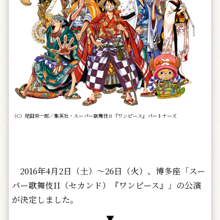
（C）尾田栄一郎／集英社・スーパー歌舞伎Ⅱ『ワンピース』パートナーズ
2016年4月2日（土）～26日（火）、博多座「スー
パー歌舞伎II（セカンド）『ワンピース』」の公演
が決定しました。
▼