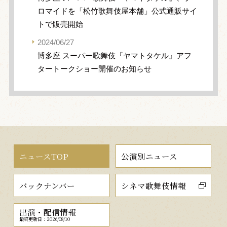
ロマイドを「松竹歌舞伎屋本舗」公式通販サイ
トで販売開始
2024/06/27
博多座 スーパー歌舞伎『ヤマトタケル』アフ
タートークショー開催のお知らせ
ニュースTOP
公演別ニュース
バックナンバー
シネマ歌舞伎情報
出演・配信情報
最終更新日：2026/08/10