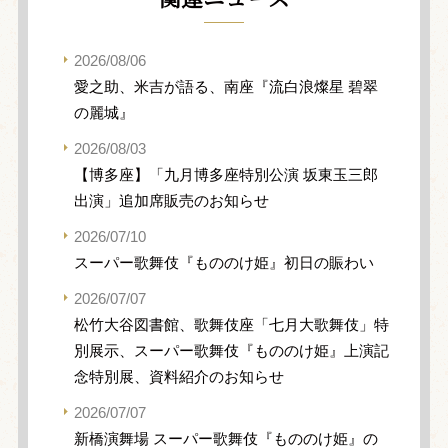
2026/08/06
愛之助、米吉が語る、南座『流白浪燦星 碧翠
の麗城』
2026/08/03
【博多座】「九月博多座特別公演 坂東玉三郎
出演」追加席販売のお知らせ
2026/07/10
スーパー歌舞伎『もののけ姫』初日の賑わい
2026/07/07
松竹大谷図書館、歌舞伎座「七月大歌舞伎」特
別展示、スーパー歌舞伎『もののけ姫』上演記
念特別展、資料紹介のお知らせ
2026/07/07
新橋演舞場 スーパー歌舞伎『もののけ姫』の