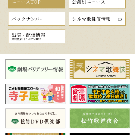
ニュースTOP
公演別ニュース
バックナンバー
シネマ歌舞伎情報
出演・配信情報
最終更新日：2026/08/06