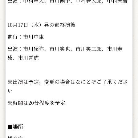
出演：中村隼人、市川團子、中村壱太郎、中村米吉
10月17日（木）昼の部終演後
進行：市川中車
出演：市川猿弥、市川笑也、市川笑三郎、市川寿
猿、市川青虎
※出演は予定。変更の場合はなにとぞご了承くださ
い
※時間は20分程度を予定
■
場所