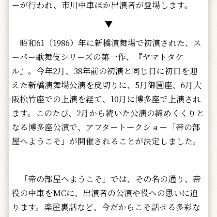
ーが行われ、市川中車ほか出演者が登場します。
▼
昭和61（1986）年に新橋演舞場で初演された、ス
ーパー歌舞伎シリーズの第一作、『ヤマトタケ
ル』。今年2月、38年前の初演と同じ日に初日を迎
えた新橋演舞場公演を皮切りに、5月御園座、6月大
阪松竹座での上演を経て、10月に博多座で上演され
ます。このたび、2月から続いた公演の締めくくりと
なる博多座公演で、アフタートークショー「帝の部
屋へようこそ」が開催されることが決定しました。
「帝の部屋へようこそ」では、その名の通り、帝
役の中車をMCに、出演者の公演や役への思いに迫
ります。楽屋裏話など、今だからこそ話せる多彩な