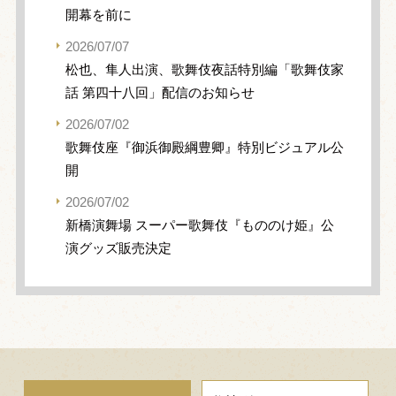
開幕を前に
2026/07/07
松也、隼人出演、歌舞伎夜話特別編「歌舞伎家
話 第四十八回」配信のお知らせ
2026/07/02
歌舞伎座『御浜御殿綱豊卿』特別ビジュアル公
開
2026/07/02
新橋演舞場 スーパー歌舞伎『もののけ姫』公
演グッズ販売決定