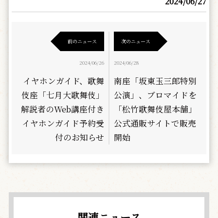
2024/06/27
前のニュース
次のニュース
2024/06/26
2024/06/28
イヤホンガイド、歌舞
南座「坂東玉三郎特別
伎座「七月大歌舞伎」
公演」、ブロマイドを
解説者のWeb講座付き
「松竹歌舞伎屋本舗」
イヤホンガイド予約受
公式通販サイトで販売
付のお知らせ
開始
関連ニュース