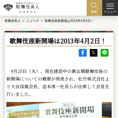
メニュー
検索
歌舞伎美人
ニュース
歌舞伎座新開場は2013年4月2日！
歌舞伎座新開場は2013年4月2日！
9月25日（火）、現在建設中の第五期歌舞伎座の
新開場についての概要が発表され、松竹株式会社よ
り大谷信義会長、迫本淳一社長らが出席して会見を
行いました。