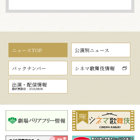
ニュースTOP
公演別ニュース
バックナンバー
シネマ歌舞伎情報
出演・配信情報
最終更新日：2026/08/06