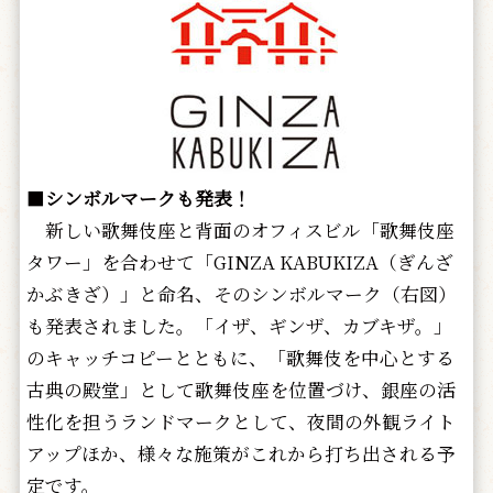
■
シンボルマークも発表！
新しい歌舞伎座と背面のオフィスビル「歌舞伎座
タワー」を合わせて「GINZA KABUKIZA（ぎんざ
かぶきざ）」と命名、そのシンボルマーク（右図）
も発表されました。「イザ、ギンザ、カブキザ。」
のキャッチコピーとともに、「歌舞伎を中心とする
古典の殿堂」として歌舞伎座を位置づけ、銀座の活
性化を担うランドマークとして、夜間の外観ライト
アップほか、様々な施策がこれから打ち出される予
定です。