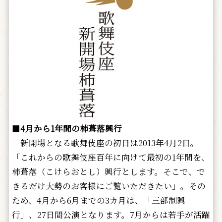
■
4月から1年間の柿葺落興行
新開場となる歌舞伎座の初日は2013年4月2日。
「これからの歌舞伎座百年に向けて最初の1年間を、
柿葺落（こけらおとし）興行とします。そこで、で
きるだけ大勢のお客様にご覧いただきたい」。その
ため、4月から6月までの3カ月は、「三部制興
行」、27日間公演となります。7月からは若手が活躍