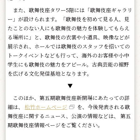
また、歌舞伎座タワー5階には「歌舞伎座ギャラリ
ー」が設けられます。「歌舞伎を初めて見る人、見
たことのない人にも歌舞伎の魅力を体験してもらえ
る場所に」と、歌舞伎の衣裳や小道具、映像などが
展示され、ホールでは歌舞伎のスタッフを招いての
トークイベントなども行って、海外のお客様や小中
学生にも歌舞伎の魅力をアピール。古典芸能の裾野
を広げる文化発信基地となります。
▼
このほか、第五期歌舞伎座新開場にあたっての詳
細は、
松竹ホームページ
を、今後発表される歌
舞伎座に関するニュース、公演の情報などは、 第五
期歌舞伎座情報ページをご覧ください。