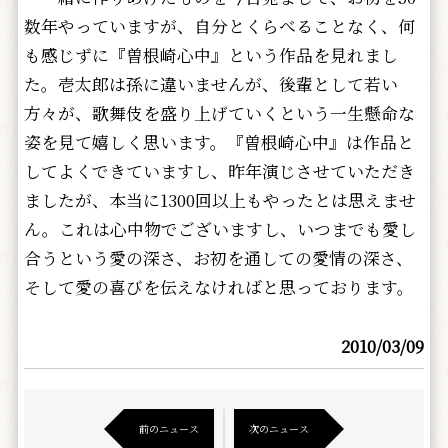
数年やっていますが、自分とくらべることなく、何
も感じずに『曽根崎心中』という作品を見れまし
た。壱太郎は孫に違いませんが、後輩として若い
方々が、歌舞伎を盛り上げていくという一生懸命な
姿を見て嬉しく思います。『曽根崎心中』は作品と
してよくできていますし、昨年演じさせていただき
ましたが、本当に1300回以上もやったとは思えませ
ん。これは心中物でございますし、いつまでも愛し
合うという愛の深さ、お初を通しての愛情の深さ、
そして愛の喜びを伝えなければと思っております。
2010/03/09
前のニュース
次のニュース