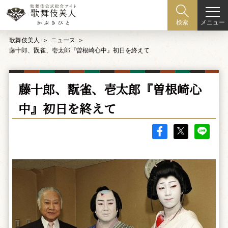
メニュー
検索
歌舞伎美人
ニュース
藤十郎、翫雀、壱太郎『曽根崎心中』初日を終えて
藤十郎、翫雀、壱太郎『曽根崎心
中』初日を終えて