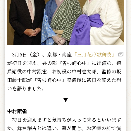
3月5日（金）、京都・南座
「三月花形歌舞伎」
が初日を迎え、昼の部『曽根崎心中』に出演の、徳
兵衛役の中村翫雀、お初役の中村壱太郎、監修の坂
田藤十郎が『曽根崎心中』終演後に初日を終えた想
いを語りました。
▼
中村翫雀
初日を迎えますと気持ちが入って来るといいます
か、舞台稽古とは違い、幕が開き、お客様の前で演