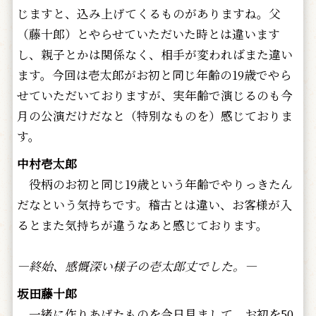
じますと、込み上げてくるものがありますね。父
（藤十郎）とやらせていただいた時とは違います
し、親子とかは関係なく、相手が変わればまた違い
ます。今回は壱太郎がお初と同じ年齢の19歳でやら
せていただいておりますが、実年齢で演じるのも今
月の公演だけだなと（特別なものを）感じておりま
す。
中村壱太郎
役柄のお初と同じ19歳という年齢でやりっきたん
だなという気持ちです。稽古とは違い、お客様が入
るとまた気持ちが違うなあと感じております。
―終始、感慨深い様子の壱太郎丈でした。―
坂田藤十郎
一緒に作りあげたものを今日見まして、お初を50