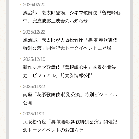
2026/02/20
鴈治郎、壱太郎登場、シネマ歌舞伎『曽根崎心
中』完成披露上映会のお知らせ
2025/12/22
鴈治郎、壱太郎が大阪松竹座「壽 初春歌舞伎
特別公演」開催記念トークイベントに登場
2025/12/19
新作シネマ歌舞伎『曽根崎心中』来春公開決
定、ビジュアル、前売券情報公開
2025/11/22
南座「花形歌舞伎 特別公演」特別ビジュアル
公開
2025/11/21
大阪松竹座「壽 初春歌舞伎特別公演」開催記
念トークイベントのお知らせ