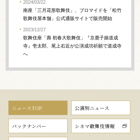
2024/03/22
南座「三月花形歌舞伎」、ブロマイドを「松竹
歌舞伎屋本舗」公式通販サイトで販売開始
2023/12/27
歌舞伎座「壽 初春大歌舞伎」『京鹿子娘道成
寺』壱太郎、尾上右近が公演成功祈願で道成寺
へ
ニュースTOP
公演別ニュース
バックナンバー
シネマ歌舞伎情報