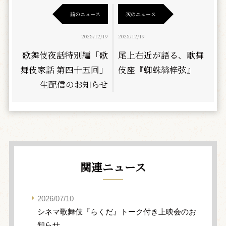
前のニュース
次のニュース
2025/12/19
2025/12/19
歌舞伎夜話特別編「歌
尾上右近が語る、歌舞
舞伎家話 第四十五回」
伎座『蜘蛛絲梓弦』
生配信のお知らせ
関連ニュース
2026/07/10
シネマ歌舞伎『らくだ』トーク付き上映会のお
知らせ