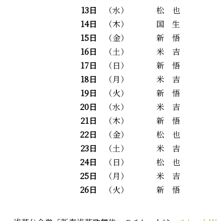
13日
（水）
松 也
14日
（木）
国 生
15日
（金）
新 悟
16日
（土）
米 吉
17日
（日）
新 悟
18日
（月）
米 吉
19日
（火）
新 悟
20日
（水）
米 吉
21日
（木）
新 悟
22日
（金）
松 也
23日
（土）
米 吉
24日
（日）
松 也
25日
（月）
米 吉
26日
（火）
新 悟