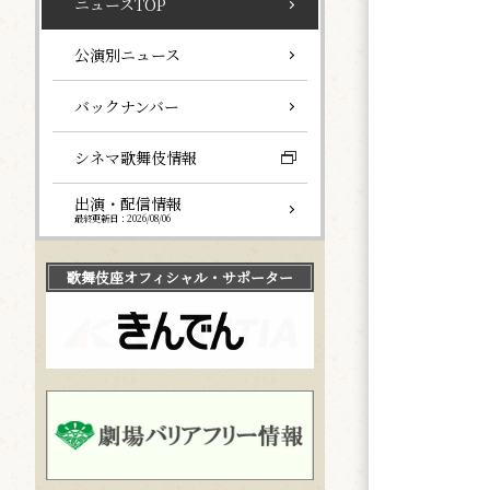
ニュースTOP
公演別ニュース
バックナンバー
シネマ歌舞伎情報
出演・配信情報
最終更新日：2026/08/06
歌舞伎座
オフィシャル・サポーター