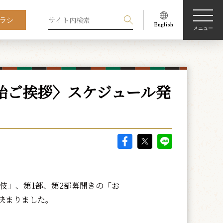
ラシ
メニュー
年始ご挨拶〉スケジュール発
伎」、第1部、第2部幕開きの「お
決まりました。