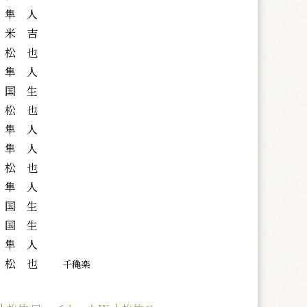
隼 人
米 吉
松 也
隼 人
国 生
松 也
隼 人
隼 人
松 也
隼 人
国 生
国 生
隼 人
松 也
千穐楽