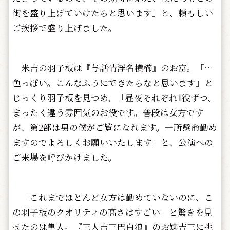
街を盛り上げていけたらと思います」と、頼もしい
ご挨拶で盛り上げました。
米吉の羽子板は『与話情浮名横櫛』のお富。「…
色っぽい。こんなふうにできたらなと思います」と
じっくり羽子板を見つめ、「昼夜それぞれ1役ずつ、
まったく違う雰囲気のお役です。普段は女方です
が、第2部は男の僕がご覧になれます。一所懸命勤め
ますのでよろしくお願いいたします」と、公演への
ご来場を呼びかけました。
「これまでほとんど女方は勤めていないのに、こ
の羽子板のクオリティの高さはすごい」と驚きを見
せたのは隼人。『三人吉三巴白浪』のお嬢吉三に挑