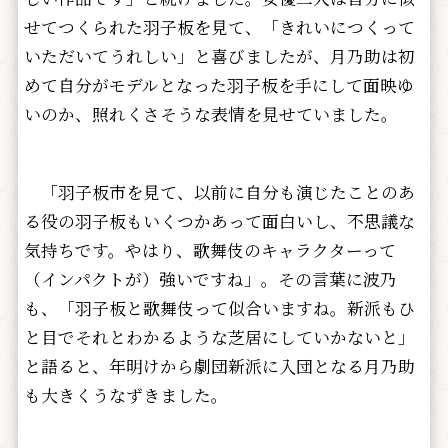
せてつくられた羽子板を見て、「きれいにつくって
いただいてうれしい」と喜びましたが、月乃助は初
めて自分がモデルとなった羽子板を手にして面映ゆ
いのか、照れくさそうな表情を見せていました。
「羽子板市を見て、以前に自分も演じたことのあ
る役の羽子板もいくつかあって面白いし、不思議な
気持ちです。やはり、歌舞伎のキャラクターって
（インパクトが）強いですね」。その言葉に波乃
も、「羽子板と歌舞伎って似合いますね。新派もひ
と目でそれとわかるような芝居にしていかないと」
と語ると、年明けから劇団新派に入団となる月乃助
も大きくうなずきました。