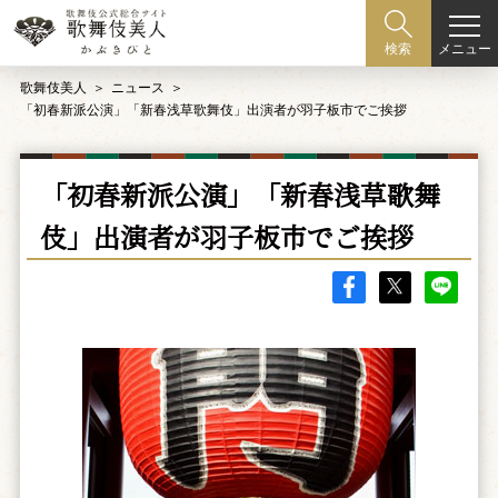
メニュー
検索
歌舞伎美人
ニュース
「初春新派公演」「新春浅草歌舞伎」出演者が羽子板市でご挨拶
「初春新派公演」「新春浅草歌舞
伎」出演者が羽子板市でご挨拶