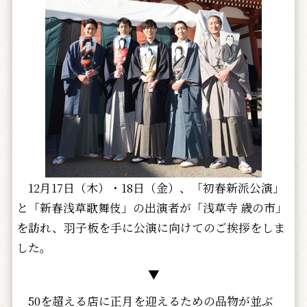
12月17日（木）・18日（金）、「初春新派公演」
と「新春浅草歌舞伎」の出演者が「浅草寺 歳の市」
を訪れ、羽子板を手に公演に向けてのご挨拶をしま
した。
▼
50を超える店に正月を迎えるための品物が並ぶ