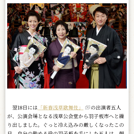
翌18日には
「新春浅草歌舞伎」
の出演者五人
が、公演会場となる浅草公会堂から羽子板市へと繰
り出しました。ぐっと冷え込みの厳しくなったこの
日、自分の勤める役の羽子板を手にした五人は、朝