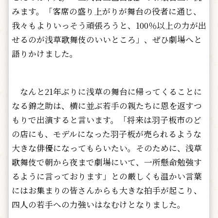
みます。「客席の盛り上がりが舞台の役者に通じ、
我々もよりいっそう頑張ろうと、100％以上の力が出
せるのが浅草歌舞伎のいいところ」、ぜひ劇場へと
語りかけました。
なんと21年ぶりに浅草の舞台に帰ってくることに
なる錦之助は、横に並ぶ若手の親たちに恩を返すつ
もりで出演すると言います。「将来は羽子板市のど
の店にも、モデルになった羽子板が売られるような
大きな俳優になってもらいたい。そのために、浅草
歌舞伎で朝から夜まで劇場にいて、一所懸命勉強す
るように言っております」との厳しくも温かい言葉
にはお集まりの皆さんからも大きな拍手が起こり、
四人の若手への力強いはなむけとなりました。