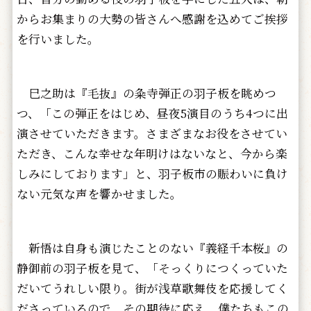
からお集まりの大勢の皆さんへ感謝を込めてご挨拶
を行いました。
巳之助は『毛抜』の粂寺弾正の羽子板を眺めつ
つ、「この弾正をはじめ、昼夜5演目のうち4つに出
演させていただきます。さまざまなお役をさせてい
ただき、こんな幸せな年明けはないなと、今から楽
しみにしております」と、羽子板市の賑わいに負け
ない元気な声を響かせました。
新悟は自身も演じたことのない『義経千本桜』の
静御前の羽子板を見て、「そっくりにつくっていた
だいてうれしい限り。街が浅草歌舞伎を応援してく
ださっているので、その期待に応え、僕たちもこの