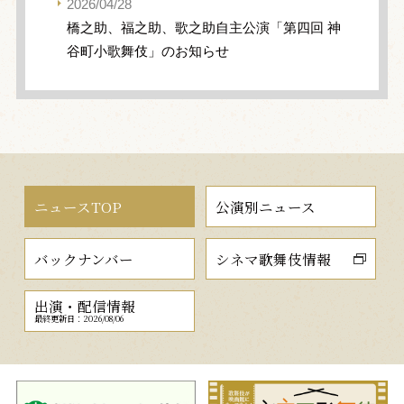
2026/04/28
橋之助、福之助、歌之助自主公演「第四回 神
谷町小歌舞伎」のお知らせ
ニュースTOP
公演別ニュース
バックナンバー
シネマ歌舞伎情報
出演・配信情報
最終更新日：2026/08/06