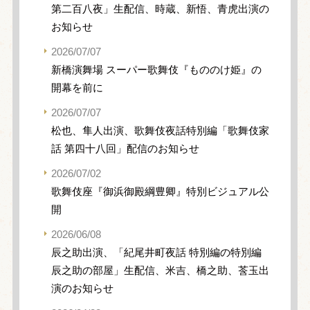
第二百八夜」生配信、時蔵、新悟、青虎出演の
お知らせ
2026/07/07
新橋演舞場 スーパー歌舞伎『もののけ姫』の
開幕を前に
2026/07/07
松也、隼人出演、歌舞伎夜話特別編「歌舞伎家
話 第四十八回」配信のお知らせ
2026/07/02
歌舞伎座『御浜御殿綱豊卿』特別ビジュアル公
開
2026/06/08
辰之助出演、「紀尾井町夜話 特別編の特別編
辰之助の部屋」生配信、米吉、橋之助、莟玉出
演のお知らせ