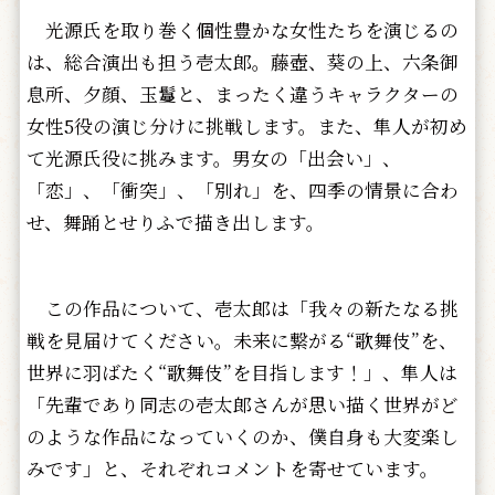
光源氏を取り巻く個性豊かな女性たちを演じるの
は、総合演出も担う壱太郎。藤壺、葵の上、六条御
息所、夕顔、玉鬘と、まったく違うキャラクターの
女性5役の演じ分けに挑戦します。また、隼人が初め
て光源氏役に挑みます。男女の「出会い」、
「恋」、「衝突」、「別れ」を、四季の情景に合わ
せ、舞踊とせりふで描き出します。
この作品について、壱太郎は「我々の新たなる挑
戦を見届けてください。未来に繋がる“歌舞伎”を、
世界に羽ばたく“歌舞伎”を目指します！」、隼人は
「先輩であり同志の壱太郎さんが思い描く世界がど
のような作品になっていくのか、僕自身も大変楽し
みです」と、それぞれコメントを寄せています。