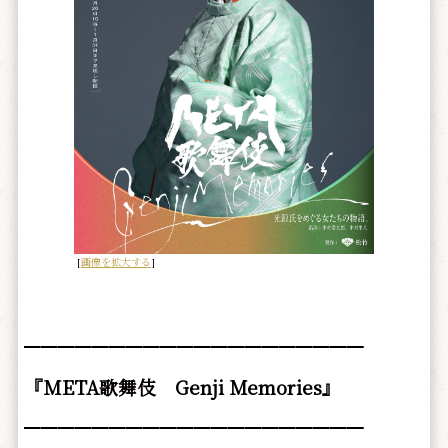
[
画像を拡大する
]
━━━━━━━━━━━━━━━━━━━━
『META歌舞伎 Genji Memories』
━━━━━━━━━━━━━━━━━━━━