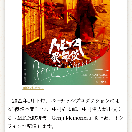
[
画像を拡大する
]
2022年1月下旬、バーチャルプロダクションによ
る“仮想空間”上で、中村壱太郎、中村隼人が出演す
る『META歌舞伎 Genji Memories』を上演、オン
ラインで配信します。