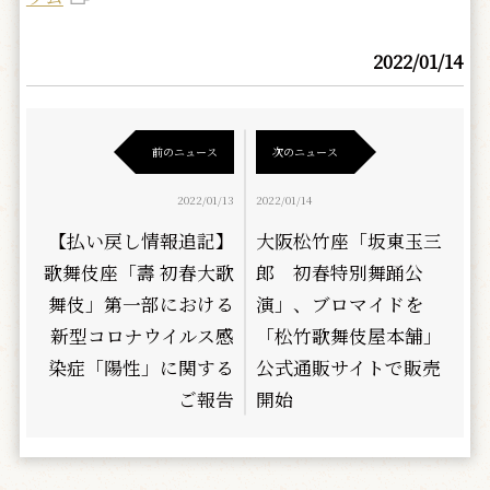
2022/01/14
前のニュース
次のニュース
2022/01/13
2022/01/14
【払い戻し情報追記】
大阪松竹座「坂東玉三
歌舞伎座「壽 初春大歌
郎 初春特別舞踊公
舞伎」第一部における
演」、ブロマイドを
新型コロナウイルス感
「松竹歌舞伎屋本舗」
染症「陽性」に関する
公式通販サイトで販売
ご報告
開始