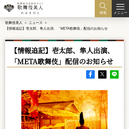
メニュー
検索
歌舞伎美人
ニュース
【情報追記】壱太郎、隼人出演、「META歌舞伎」配信のお知らせ
【情報追記】壱太郎、隼人出演、
「META歌舞伎」配信のお知らせ