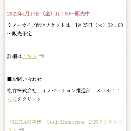
2022年1月14日（金）11：00～販売中
※アーカイブ配信チケットは、1月25日（火）22：00
～販売予定
詳細は
こちら
■お問い合わせ
松竹株式会社 イノベーション推進部 メール：
こ
ちら
をクリック
『META歌舞伎 Genji Memories』公式インスタグ
ラム