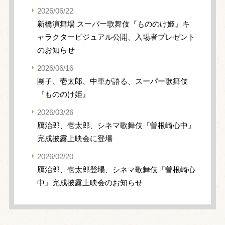
2026/06/22
新橋演舞場 スーパー歌舞伎『もののけ姫』キ
ャラクタービジュアル公開、入場者プレゼント
のお知らせ
2026/06/16
團子、壱太郎、中車が語る、スーパー歌舞伎
『もののけ姫』
2026/03/26
鴈治郎、壱太郎、シネマ歌舞伎『曽根崎心中』
完成披露上映会に登場
2026/02/20
鴈治郎、壱太郎登場、シネマ歌舞伎『曽根崎心
中』完成披露上映会のお知らせ