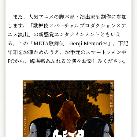
また、人気アニメの脚本家・演出家も制作に参加
します。「歌舞伎×バーチャルプロダクション×ア
ニメ演出」の新感覚エンタテインメントともいえ
る、この『META歌舞伎 Genji Memories』。下記
詳細をお確かめのうえ、お手元のスマートフォンや
PCから、臨場感あふれる公演をお楽しみください。