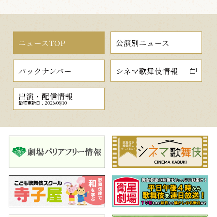
ニュースTOP
公演別ニュース
バックナンバー
シネマ歌舞伎情報
出演・配信情報
最終更新日：2026/08/10