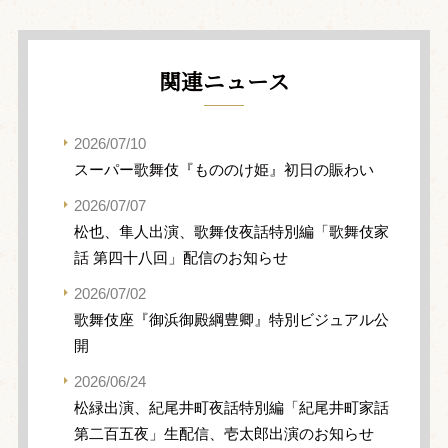
関連ニュース
2026/07/10
スーパー歌舞伎『もののけ姫』初日の賑わい
2026/07/07
松也、隼人出演、歌舞伎夜話特別編「歌舞伎家
話 第四十八回」配信のお知らせ
2026/07/02
歌舞伎座『御浜御殿綱豊卿』特別ビジュアル公
開
2026/06/24
松緑出演、紀尾井町夜話特別編「紀尾井町家話
第二百五夜」生配信、壱太郎出演のお知らせ