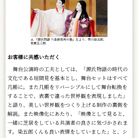
▲
『源氏物語 六条御息所の巻』左より、市川染五郎、
坂東玉三郎
お客様に共感いただく
舞台公演時の工夫としては、「源氏物語の時代の
文化である垣間見を基本とし、舞台セットはすべて
几帳に。また几帳をリバーシブルにして舞台転換を
することで、表裏で違った世界観を表現しました」
と語り、美しい世界観をつくり上げる制作の裏側を
解説。また映像化にあたり、「映像として見ると、
一緒に芝居をしている共演者の良さに気づかされま
す。染五郎くんも良い表情をしていました」と、シ