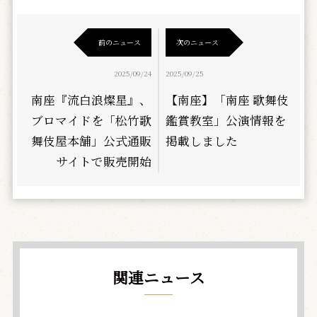
前のニュース
次のニュース
2025/09/24
2025/09/25
南座『流白浪燦星』、
【南座】「南座 歌舞伎
ブロマイドを「松竹歌
鑑賞教室」公演情報を
舞伎屋本舗」公式通販
掲載しました
サイトで販売開始
関連ニュース