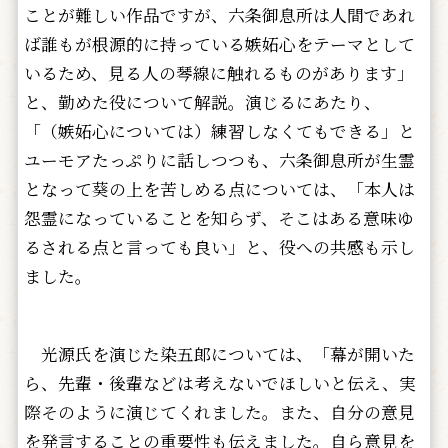
ことが難しい作品ですが、六条御息所は人間であれ
ば誰もが根源的に持っている嫉妬心をテーマとして
いるため、見る人の琴線に触れるものがあります」
と、勤めた役について解説。演じるにあたり、
「（嫉妬心については）練習しなくてもできる」と
ユーモアたっぷりに話しつつも、六条御息所が生霊
となって葵の上を苦しめる点については、「本人は
怨霊になっていることを知らず、そこはある意味ゆ
るされる点と言っても良い」と、役への共感も示し
ました。
光源氏を演じた染五郎については、「幕が開いた
ら、先輩・後輩などは考えないでほしいと伝え、実
際そのように演じてくれました。また、自分の意見
を発言することの重要性も伝えました。自ら意見を