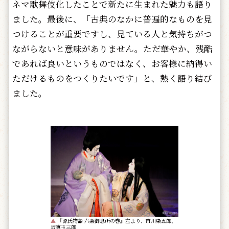
ネマ歌舞伎化したことで新たに生まれた魅力も語り
ました。最後に、「古典のなかに普遍的なものを見
つけることが重要ですし、見ている人と気持ちがつ
ながらないと意味がありません。ただ華やか、残酷
であれば良いというものではなく、お客様に納得い
ただけるものをつくりたいです」と、熱く語り結び
ました。
▲
『源氏物語 六条御息所の巻』左より、市川染五郎、
坂東玉三郎