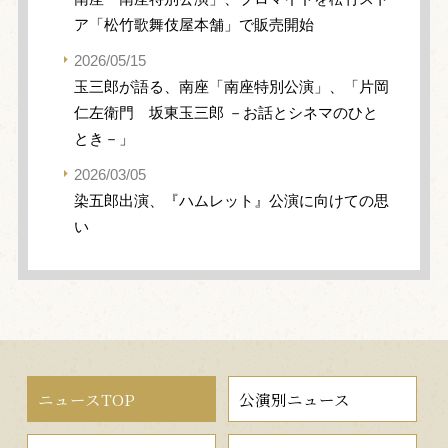
ア「松竹歌舞伎屋本舗」で販売開始
2026/05/15
玉三郎が語る、南座「南座特別公演」、「片岡
仁左衛門 坂東玉三郎 －お話とシネマのひと
とき－」
2026/03/05
染五郎出演、『ハムレット』公演に向けての思
い
ニュースTOP
公演別ニュース