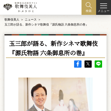
メニュー
検索
歌舞伎美人
ニュース
玉三郎が語る、新作シネマ歌舞伎『源氏物語 六条御息所の巻』
玉三郎が語る、新作シネマ歌舞伎
『源氏物語 六条御息所の巻』