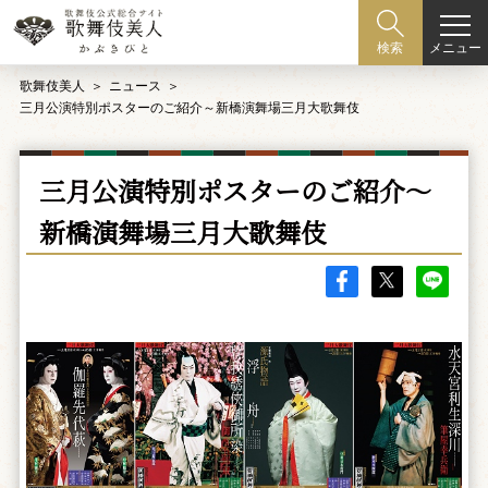
メニュー
検索
歌舞伎美人
ニュース
三月公演特別ポスターのご紹介～新橋演舞場三月大歌舞伎
三月公演特別ポスターのご紹介～
新橋演舞場三月大歌舞伎