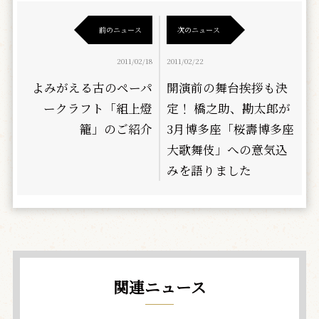
前のニュース
次のニュース
2011/02/18
2011/02/22
よみがえる古のペーパ
開演前の舞台挨拶も決
ークラフト「組上燈
定！ 橋之助、勘太郎が
籠」のご紹介
3月博多座「桜壽博多座
大歌舞伎」への意気込
みを語りました
関連ニュース