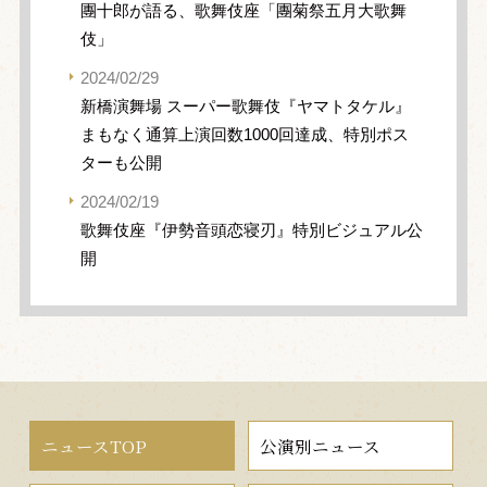
團十郎が語る、歌舞伎座「團菊祭五月大歌舞
伎」
2024/02/29
新橋演舞場 スーパー歌舞伎『ヤマトタケル』
まもなく通算上演回数1000回達成、特別ポス
ターも公開
2024/02/19
歌舞伎座『伊勢音頭恋寝刃』特別ビジュアル公
開
ニュースTOP
公演別ニュース