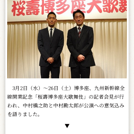
3月2日（水）～26日（土）博多座、九州新幹線全
線開業記念「桜壽博多座大歌舞伎」の記者会見が行
われ、中村橋之助と中村勘太郎が公演への意気込み
を語りました。
▼