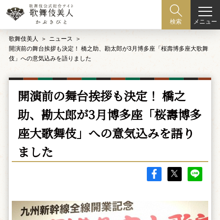
メニュー
検索
歌舞伎美人
ニュース
開演前の舞台挨拶も決定！ 橋之助、勘太郎が3月博多座「桜壽博多座大歌舞
伎」への意気込みを語りました
開演前の舞台挨拶も決定！ 橋之
助、勘太郎が3月博多座「桜壽博多
座大歌舞伎」への意気込みを語り
ました