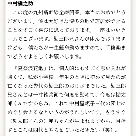
中村橋之助
この度の九州新幹線全線開業、本当におめでとう
ございます。僕は大好きな博多の地で芝居ができる
ことをすごく喜びに思っております。一座はいいチ
ームでございます。勘三郎兄さんが休んでおります
けども、僕たちが一生懸命勤めますので、千穐楽ま
でどうぞよろしくお願いします。
『夏祭浪花鑑』は、個人的にもすごく思い入れが
強くて、私が小学校一年生のときに初めて見たのが
亡くなった先代の勘三郎のおじさまでした。勘三郎
兄さんとは一寸徳兵衛で何度も勤めて、今度は勘太
郎くんですからね。これで中村屋親子三代の団七に
めぐり会えるなというのがうれしいです。もうすぐ
（勘太郎くんの）赤ちゃんが生まれますから、目指
すところは四代とやらせていただきたい（笑）。