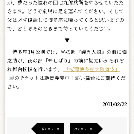
が、夢だった憧れの団七九郎兵衛をやらせていただ
きます。どうぞ劇場に足を運んでください。そして
父は必ず復活して博多座に帰ってくると思いますの
で、どうぞそのときまで待っていてください。
▼
博多座3月公演では、昼の部『磯異人館』の前に橋
之助が、夜の部『棒しばり』の前に勘太郎がそれぞ
れ舞台挨拶を行います。
「桜壽博多座大歌舞伎」
のチケットは絶賛発売中！熱い舞台にご期待くだ
さい。
2011/02/22
前のニュース
次のニュース