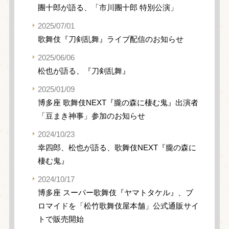
團十郎が語る、「市川團十郎 特別公演」
2025/07/01
歌舞伎『刀剣乱舞』ライブ配信のお知らせ
2025/06/06
松也が語る、『刀剣乱舞』
2025/01/09
博多座 歌舞伎NEXT『朧の森に棲む鬼』出演者
「豆まき神事」参加のお知らせ
2024/10/23
幸四郎、松也が語る、歌舞伎NEXT『朧の森に
棲む鬼』
2024/10/17
博多座 スーパー歌舞伎『ヤマトタケル』、ブ
ロマイドを「松竹歌舞伎屋本舗」公式通販サイ
トで販売開始