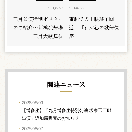
2011/02/20
2011/02/23
三月公演特別ポスター
東劇での上映終了間
のご紹介～新橋演舞場
近 『わが心の歌舞伎
三月大歌舞伎
座』
関連ニュース
2026/08/03
【博多座】「九月博多座特別公演 坂東玉三郎
出演」追加席販売のお知らせ
2025/08/07