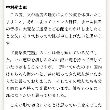
中村勘太郎
この度、父が極度の過労により公演を休演いたし
ますこと、それによってファンの皆様、また関係者
の皆様に大変なご迷惑とご心配をおかけしましたこ
とを父になり代わってお詫び申し上げたいと思いま
す。
『夏祭浪花鑑』の団七は最も輝いている父でし
た。いい芝居を演じるために熱い魂を持って演じて
いたのはもちろんですが、（輝いていたのは）国内
はもちろん海外へと、共に戦ってきた戦友がいたか
らだと言っておりました。そしてその戦友たちも父
と同じ魂を持って光輝いています。僕もその光の一
部になりたいと思っていました。
こんな形で初役になるとは思っていませんでした