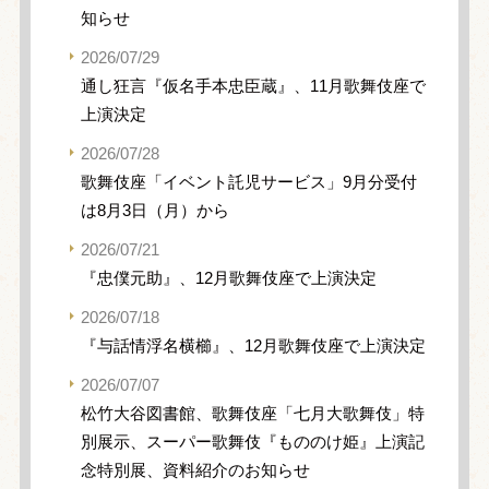
知らせ
2026/07/29
通し狂言『仮名手本忠臣蔵』、11月歌舞伎座で
上演決定
2026/07/28
歌舞伎座「イベント託児サービス」9月分受付
は8月3日（月）から
2026/07/21
『忠僕元助』、12月歌舞伎座で上演決定
2026/07/18
『与話情浮名横櫛』、12月歌舞伎座で上演決定
2026/07/07
松竹大谷図書館、歌舞伎座「七月大歌舞伎」特
別展示、スーパー歌舞伎『もののけ姫』上演記
念特別展、資料紹介のお知らせ