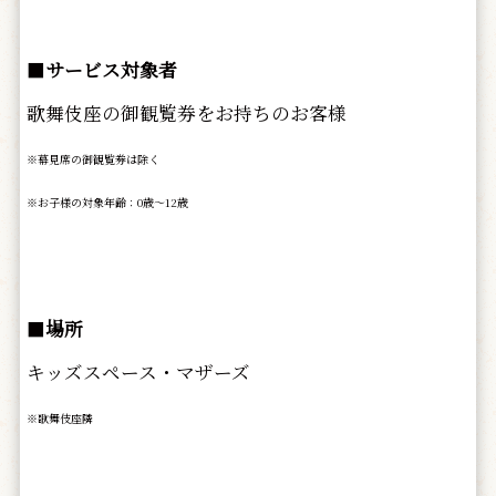
■
サービス対象者
歌舞伎座の御観覧券をお持ちのお客様
※幕見席の御観覧券は除く
※お子様の対象年齢：0歳～12歳
■
場所
キッズスペース・マザーズ
※歌舞伎座隣