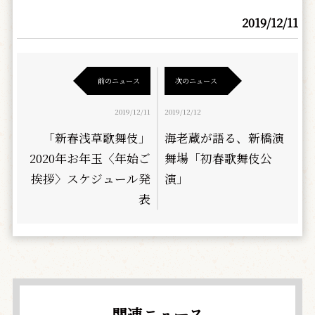
2019/12/11
前のニュース
次のニュース
2019/12/11
2019/12/12
「新春浅草歌舞伎」
海老蔵が語る、新橋演
2020年お年玉〈年始ご
舞場「初春歌舞伎公
挨拶〉スケジュール発
演」
表
関連ニュース