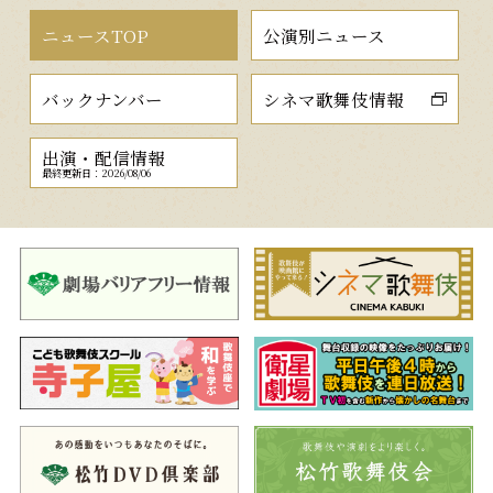
ニュースTOP
公演別ニュース
バックナンバー
シネマ歌舞伎情報
出演・配信情報
最終更新日：2026/08/06