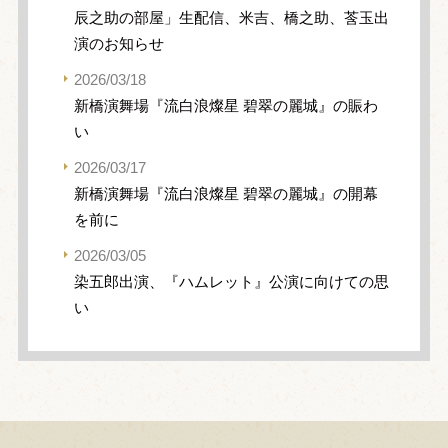
辰之助の部屋」生配信、米吉、橋之助、莟玉出
演のお知らせ
2026/03/18
新橋演舞場『流白浪燦星 碧翠の麗城』の賑わ
い
2026/03/17
新橋演舞場『流白浪燦星 碧翠の麗城』の開幕
を前に
2026/03/05
染五郎出演、『ハムレット』公演に向けての思
い