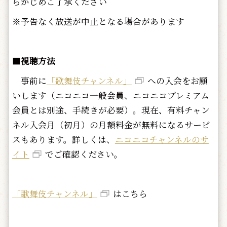
らかじめご了承ください
※予告なく放送が中止となる場合があります
■
視聴方法
事前に
「歌舞伎チャンネル」
への入会をお願
いします（ニコニコ一般会員、ニコニコプレミアム
会員とは別途、手続きが必要）。現在、有料チャン
ネル入会月（初月）の月額料金が無料になるサービ
スもあります。詳しくは、
ニコニコチャンネルのサ
イト
でご確認ください。
「歌舞伎チャンネル」
はこちら