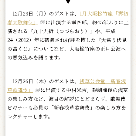
▼
12月23日（月）のゲストは、
1月大阪松竹座「壽初
春大歌舞伎」
に出演する幸四郎。約45年ぶりに上
演される『九十九折（つづらおり）』や、平成
24（2012）年に初演され好評を博した『大當り伏見
の富くじ』についてなど、大阪松竹座の正月公演へ
の意気込みを語ります。
12月26日（木）のゲストは、
浅草公会堂「新春浅
草歌舞伎」
に出演する中村米吉。観劇前後の浅草
の楽しみ方など、演目の解説にとどまらず、歌舞伎
ビギナーも必見の「新春浅草歌舞伎」の楽しみ方を
レクチャーします。