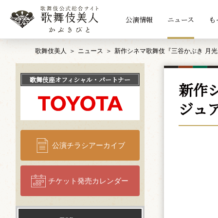
公演情報
ニュース
も
歌舞伎美人
ニュース
新作シネマ歌舞伎『三谷かぶき 月光
歌舞伎座
オフィシャル・パートナー
新作
ジュ
公演チラシアーカイブ
チケット発売カレンダー