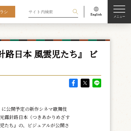
ラシ
メニュー
路日本 風雲児たち』 ビ
）に公開予定の新作シネマ歌舞伎
月光露針路日本（つきあかりめざす
雲児たち』の、ビジュアルが公開さ