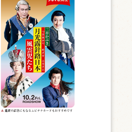
▲
鑑賞の記念にもなるムビチケカードもおすすめです