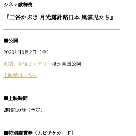
シネマ歌舞伎
『三谷かぶき 月光露針路日本 風雲児たち』
━━━━━━━━━━━━━━━━━━━━━━━━
■
公開
2020年10月2日（金）
東劇
、
新宿ピカデリー
ほか全国公開
上映館はこちら
■
上映時間
2時間10分（予定）
■
特別鑑賞券（ムビチケカード）