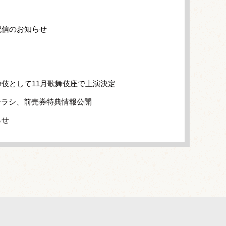
配信のお知らせ
伎として11月歌舞伎座で上演決定
チラシ、前売券特典情報公開
らせ