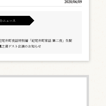
2020/06/09
のニュース
紀尾井町夜話特別編「紀尾井町家話 第二夜」生配
鷹之資ゲスト出演のお知らせ