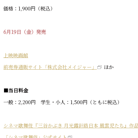
価格：1,900円（税込）
6月19日（金）発売
上映映画館
前売券通販サイト「株式会社メイジャー」
ほか
■
当日料金
一般：2,200円 学生・小人：1,500円（ともに税込）
シネマ歌舞伎『三谷かぶき 月光露針路日本 風雲児たち』作
「シネマ歌舞伎」公式サイト