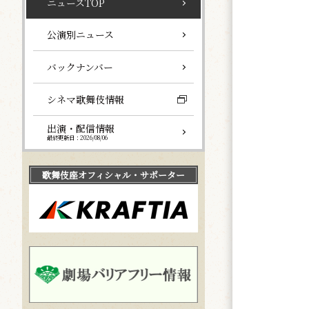
ニュースTOP
公演別ニュース
バックナンバー
シネマ歌舞伎情報
出演・配信情報
最終更新日：2026/08/06
歌舞伎座
オフィシャル・サポーター