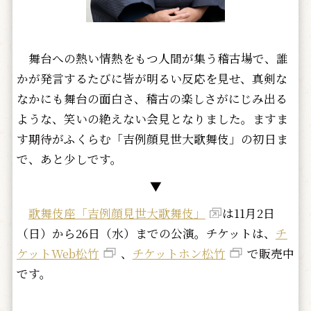
舞台への熱い情熱をもつ人間が集う稽古場で、誰
かが発言するたびに皆が明るい反応を見せ、真剣な
なかにも舞台の面白さ、稽古の楽しさがにじみ出る
ような、笑いの絶えない会見となりました。ますま
す期待がふくらむ「吉例顔見世大歌舞伎」の初日ま
で、あと少しです。
▼
歌舞伎座「吉例顔見世大歌舞伎」
は11月2日
（日）から26日（水）までの公演。チケットは、
チ
ケットWeb松竹
、
チケットホン松竹
で販売中
です。