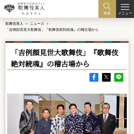
メニュー
検索
歌舞伎美人
ニュース
「吉例顔見世大歌舞伎」『歌舞伎絶対続魂』の稽古場から
「吉例顔見世大歌舞伎」『歌舞伎
絶対続魂』の稽古場から