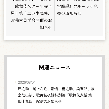
歌舞伎スクール寺子
雪魔縁』ブルーレイ発
屋」第十二期生募集、
売のお知らせ
お稽古見学会開催のお
知らせ
関連ニュース
2026/08/04
巳之助、尾上右近、新悟、橋之助、染五郎、辰
之助出演、歌舞伎夜話特別編「歌舞伎家話 第
四十九回」配信のお知らせ