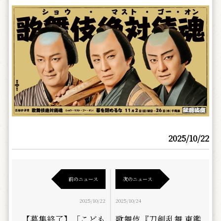
2025/10/22
前のニュース
次のニュース
2025/10/22
2025/10/24
【募集終了】「こども
歌舞伎『刀剣乱舞 東鑑