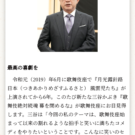
最高の喜劇を
令和元（2019）年6月に歌舞伎座で『月光露針路
日本（つきあかりめざすふるさと） 風雲児たち』が
上演されてから6年。このたび新たな三谷かぶき『歌
舞伎絶対続魂 幕を閉めるな』が歌舞伎座にお目見得
します。三谷は「今回の私のテーマは、歌舞伎座始
まって以来の割れるような拍手と笑いに満ちたコメ
ディをやりたいということです。こんなに笑いのセ