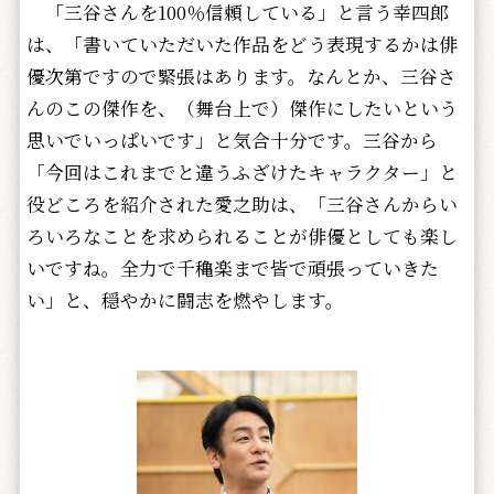
「三谷さんを100％信頼している」と言う幸四郎
は、「書いていただいた作品をどう表現するかは俳
優次第ですので緊張はあります。なんとか、三谷さ
んのこの傑作を、（舞台上で）傑作にしたいという
思いでいっぱいです」と気合十分です。三谷から
「今回はこれまでと違うふざけたキャラクター」と
役どころを紹介された愛之助は、「三谷さんからい
ろいろなことを求められることが俳優としても楽し
いですね。全力で千穐楽まで皆で頑張っていきた
い」と、穏やかに闘志を燃やします。