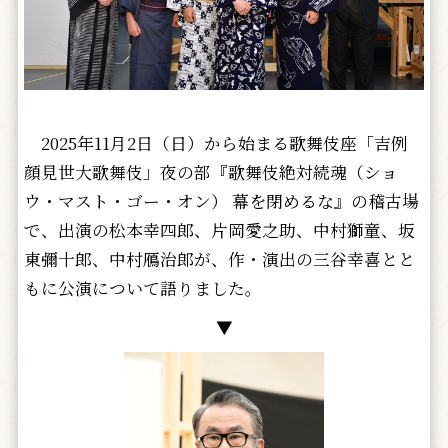
2025年11月2日（日）から始まる歌舞伎座「吉例
顔見世大歌舞伎」夜の部『歌舞伎絶対続魂（ショ
ウ・マスト・ゴー・オン） 幕を閉めるな』の稽古場
で、出演の松本幸四郎、片岡愛之助、中村獅童、坂
東彌十郎、中村鴈治郎が、作・演出の三谷幸喜とと
もに公演について語りました。
▼