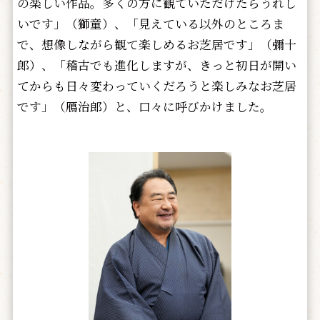
の楽しい作品。多くの方に観ていただけたらうれし
いです」（獅童）、「見えている以外のところま
で、想像しながら観て楽しめるお芝居です」（彌十
郎）、「稽古でも進化しますが、きっと初日が開い
てからも日々変わっていくだろうと楽しみなお芝居
です」（鴈治郎）と、口々に呼びかけました。