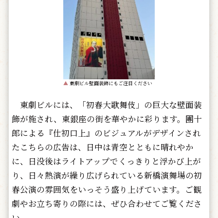
▲
東劇ビル壁面装飾にもご注目ください
東劇ビルには、「初春大歌舞伎」の巨大な壁面装
飾が施され、東銀座の街を華やかに彩ります。團十
郎による『仕初口上』のビジュアルがデザインされ
たこちらの広告は、日中は青空とともに晴れやか
に、日没後はライトアップでくっきりと浮かび上が
り、日々熱演が繰り広げられている新橋演舞場の初
春公演の雰囲気をいっそう盛り上げています。ご観
劇やお立ち寄りの際には、ぜひ合わせてご覧くださ
い。