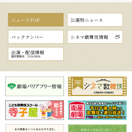
ニュースTOP
公演別ニュース
バックナンバー
シネマ歌舞伎情報
出演・配信情報
最終更新日：2026/08/06