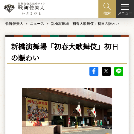
メニュー
検索
歌舞伎美人
ニュース
新橋演舞場「初春大歌舞伎」初日の賑わい
新橋演舞場「初春大歌舞伎」初日
の賑わい