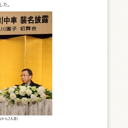
した。
右から2人目）