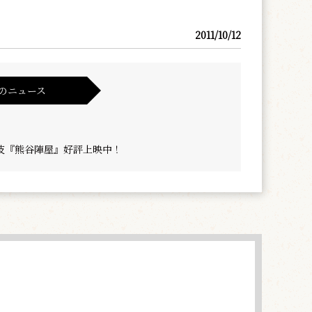
2011/10/12
のニュース
伎『熊谷陣屋』好評上映中！