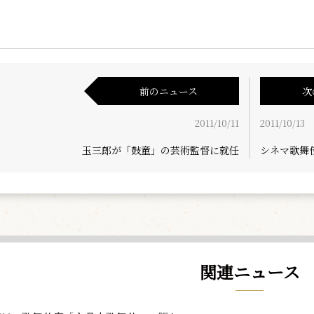
前のニュース
次
2011/10/11
2011/10/13
玉三郎が「鼓童」の芸術監督に就任
シネマ歌舞
関連ニュース