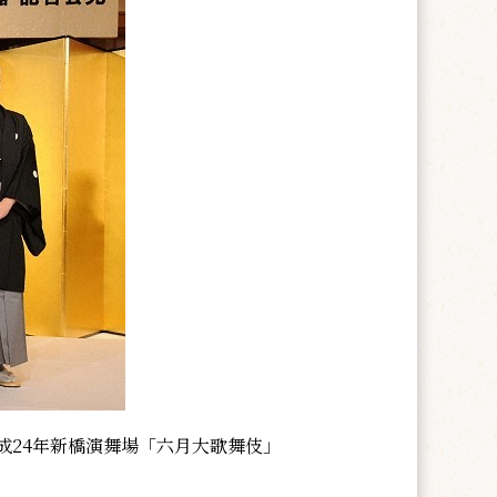
24年新橋演舞場「六月大歌舞伎」