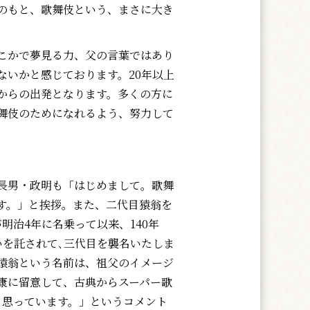
のもと、歌舞伎という、まさに大き
こかで夢見る力、父の言葉ではあり
ないかと感じております。20年以上
からの出発となります。多くの方に
舞伎のためになれるよう、努力して
長男・政明も「はじめまして。歌舞
す。」と挨拶。また、二代目猿翁を
明治4年に名乗って以来、140年
いを託されて､三代目を襲名いたしま
。猿翁という名前は、祖父のイメージ
康に留意して、古典からスーパー歌
と思っています。」というコメント