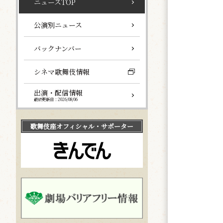
ニュースTOP
公演別ニュース
バックナンバー
シネマ歌舞伎情報
出演・配信情報
最終更新日：2026/08/06
歌舞伎座
オフィシャル・サポーター