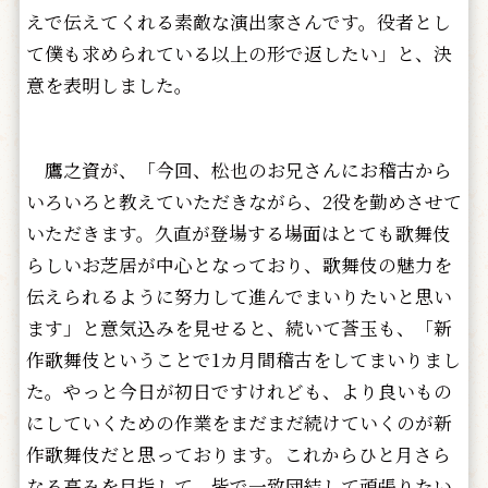
えで伝えてくれる素敵な演出家さんです。役者とし
て僕も求められている以上の形で返したい」と、決
意を表明しました。
鷹之資が、「今回、松也のお兄さんにお稽古から
いろいろと教えていただきながら、2役を勤めさせて
いただきます。久直が登場する場面はとても歌舞伎
らしいお芝居が中心となっており、歌舞伎の魅力を
伝えられるように努力して進んでまいりたいと思い
ます」と意気込みを見せると、続いて莟玉も、「新
作歌舞伎ということで1カ月間稽古をしてまいりまし
た。やっと今日が初日ですけれども、より良いもの
にしていくための作業をまだまだ続けていくのが新
作歌舞伎だと思っております。これからひと月さら
なる高みを目指して、皆で一致団結して頑張りたい