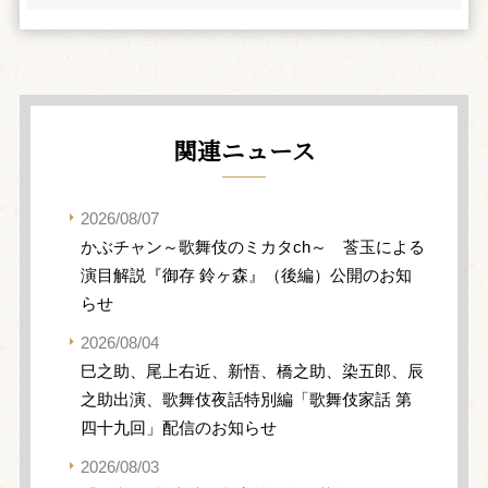
関連ニュース
2026/08/07
かぶチャン～歌舞伎のミカタch～ 莟玉による
演目解説『御存 鈴ヶ森』（後編）公開のお知
らせ
2026/08/04
巳之助、尾上右近、新悟、橋之助、染五郎、辰
之助出演、歌舞伎夜話特別編「歌舞伎家話 第
四十九回」配信のお知らせ
2026/08/03