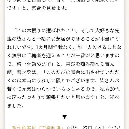
です」と、気合を見せます。
「この六振りに選ばれたこと、そして大好きな先
輩の皆さんと一緒にお芝居ができることが本当にう
れしいです。1カ月間怪我なく、誰一人欠けることな
く無事に千穐楽を迎えることが一番だと思いますの
で、精一杯勤めます」と、喜びを噛み締める吉太
朗。雪之丞は、「このたびの舞台に出させていただ
くのは本当にうれしい限りでございます。皆さんお
若くて元気はつらつでいらっしゃるので、私も20代
に戻ったつもりで頑張りたいと思います」と、述べ
ました。
▼
新作歌舞伎『刀剣乱舞』
は、27日（木）までの