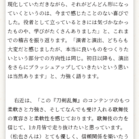
現化していただきながら、それがどんどん形になっ
ていくというのは、今まで感じたことのない喜びで
した。役者として立っているときには気づかなかっ
たものや、学びがたくさんありました」と、これま
での稽古を振り返ります。「演者と演出、どちらも
大変だと感じましたが、本当に良いものをつくりた
いという部分での方向性は同じ。初日以降も、演出
をさらにブラッシュアップしていきたいという思い
は当然あります」と、力強く語ります。
右近は、「この『刀剣乱舞』のコンテンツのもつ
柔軟さと力強さ、そしてなんでも受け入れる歌舞伎
の寛容さと柔軟性を感じております。歌舞伎の力を
信じて、1カ月皆で走り抜けたいと思っています。
（松也さんは）とても優しく、信頼関係を築いたう