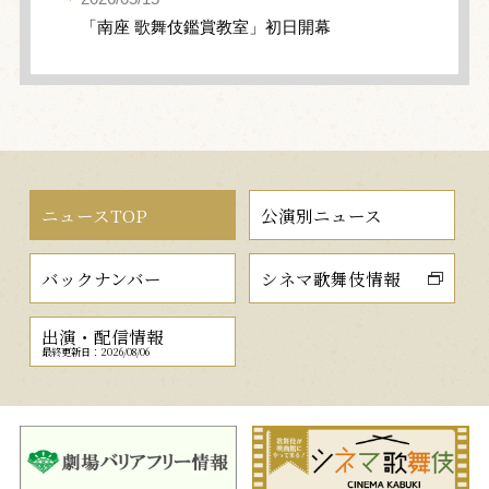
「南座 歌舞伎鑑賞教室」初日開幕
ニュースTOP
公演別ニュース
バックナンバー
シネマ歌舞伎情報
出演・配信情報
最終更新日：2026/08/06