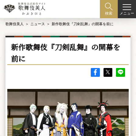
メニュー
検索
歌舞伎美人
ニュース
新作歌舞伎『刀剣乱舞』の開幕を前に
新作歌舞伎『刀剣乱舞』の開幕を
前に