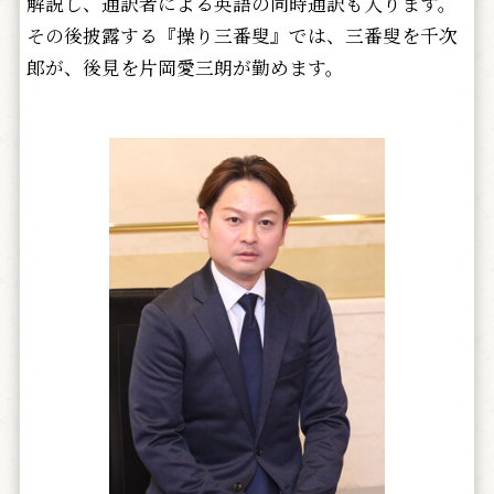
解説し、通訳者による英語の同時通訳も入ります。
その後披露する『操り三番叟』では、三番叟を千次
郎が、後見を片岡愛三朗が勤めます。