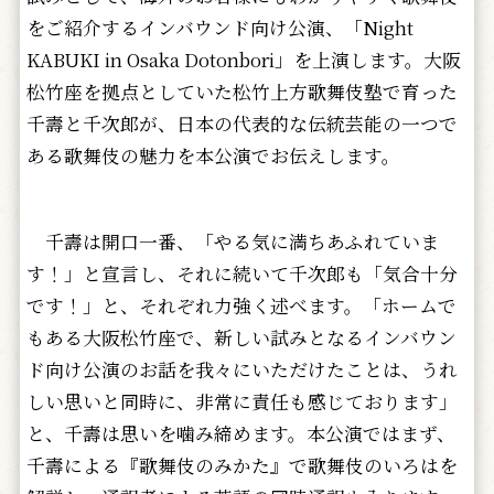
をご紹介するインバウンド向け公演、「Night
KABUKI in Osaka Dotonbori」を上演します。大阪
松竹座を拠点としていた松竹上方歌舞伎塾で育った
千壽と千次郎が、日本の代表的な伝統芸能の一つで
ある歌舞伎の魅力を本公演でお伝えします。
千壽は開口一番、「やる気に満ちあふれていま
す！」と宣言し、それに続いて千次郎も「気合十分
です！」と、それぞれ力強く述べます。「ホームで
もある大阪松竹座で、新しい試みとなるインバウン
ド向け公演のお話を我々にいただけたことは、うれ
しい思いと同時に、非常に責任も感じております」
と、千壽は思いを噛み締めます。本公演ではまず、
千壽による『歌舞伎のみかた』で歌舞伎のいろはを