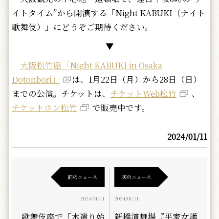
イトタイム”から開演する「Night KABUKI（ナイト
歌舞伎）」にどうぞご期待ください。
▼
大阪松竹座「Night KABUKI in Osaka
Dotonbori」
は、1月22日（月）から28日（日）
までの公演。チケットは、
チケットWeb松竹
、
チケットホン松竹
で販売中です。
2024/01/11
前のニュース
次のニュース
2024/01/11
2024/01/11
歌舞伎座で「木遣り始
新橋演舞場『平家女護