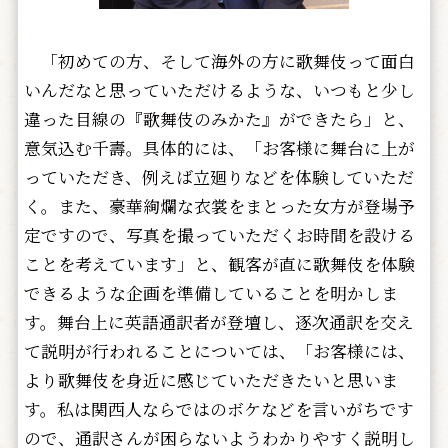
「初めての方、そして海外の方に歌舞伎って面白
いんだなと思っていただけるような、いつもと少し
違った目線の『歌舞伎のみかた』ができたら」と、
意気込む千壽。具体的には、「お客様に舞台に上が
っていただき、例えば立廻りなどを体験していただ
く。また、豪華絢爛な衣裳をまとった女方が登場予
定ですので、写真を撮っていただくお時間を設ける
ことを考えています」と、観客が直に歌舞伎を体験
できるような企画を準備していることを明かしま
す。舞台上に英語通訳者が登壇し、逐次通訳を交え
て説明が行われることについては、「お客様には、
より歌舞伎を身近に感じていただきたいと思いま
す。私は関西人ならではのボケなどを言いがちです
ので、通訳さんが困らないようわかりやすく説明し