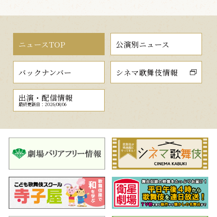
ニュースTOP
公演別ニュース
バックナンバー
シネマ歌舞伎情報
出演・配信情報
最終更新日：2026/08/06