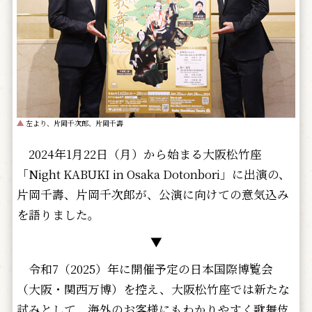
▲
左より、片岡千次郎、片岡千壽
2024年1月22日（月）から始まる大阪松竹座
「Night KABUKI in Osaka Dotonbori」に出演の、
片岡千壽、片岡千次郎が、公演に向けての意気込み
を語りました。
▼
令和7（2025）年に開催予定の日本国際博覧会
（大阪・関西万博）を控え、大阪松竹座では新たな
試みとして、海外のお客様にもわかりやすく歌舞伎