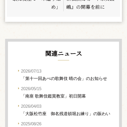
め」
嶋』の開幕を前に
関連ニュース
2026/07/13
「第十一回あべの歌舞伎 晴の会」のお知らせ
2026/05/15
「南座 歌舞伎鑑賞教室」初日開幕
2026/04/03
「大阪松竹座 御名残道頓堀お練り」の賑わい
2025/08/26