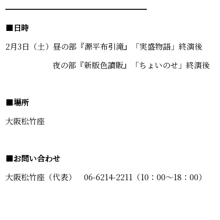
━━━━━━━━━━━━━━━━━━
■
日時
2月3日（土）昼の部『源平布引滝』「実盛物語」終演後
夜の部『新版色讀販』「ちょいのせ」終演後
■
場所
大阪松竹座
■
お問い合わせ
大阪松竹座（代表） 06-6214-2211（10：00～18：00）