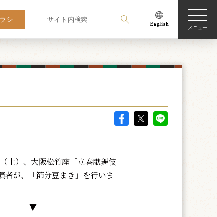
ラシ
メニュー
3日（土）、大阪松竹座「立春歌舞伎
演者が、「節分豆まき」を行いま
▼