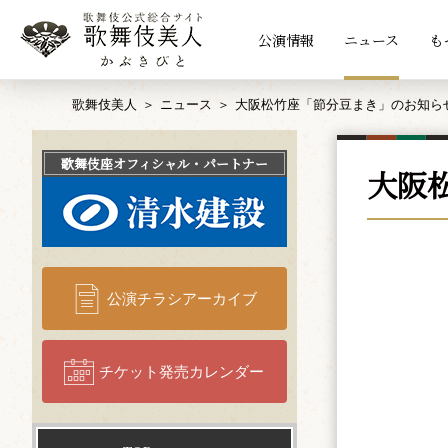
公演情報
ニュース
も
歌舞伎美人
ニュース
大阪松竹座「節分豆まき」のお知ら
歌舞伎座
オフィシャル・パートナー
大阪
公演チラシアーカイブ
チケット発売カレンダー