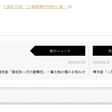
大阪松竹座「立春歌舞伎特別公演」
前のニュース
次
2024/01/30
2024/01/31
舞伎座「猿若祭二月大歌舞伎」一番太鼓の儀のお知らせ
博多座「二