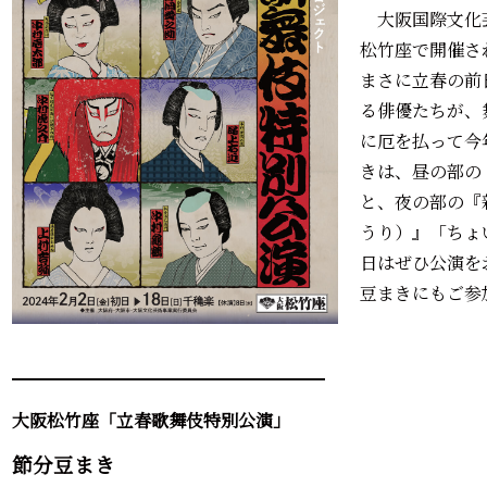
大阪国際文化
松竹座で開催さ
まさに立春の前
る俳優たちが、
に厄を払って今
きは、昼の部の
と、夜の部の『
うり）』「ちょ
日はぜひ公演を
豆まきにもご参
━━━━━━━━━━━━━━━━━━
大阪松竹座「立春歌舞伎特別公演」
節分豆まき