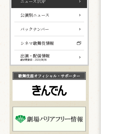
ニュースTOP
公演別ニュース
バックナンバー
シネマ歌舞伎情報
出演・配信情報
最終更新日：2026/08/06
歌舞伎座
オフィシャル・サポーター