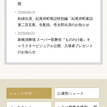
開
2026/06/24
松緑出演、紀尾井町夜話特別編「紀尾井町家話
第二百五夜」生配信、壱太郎出演のお知らせ
2026/06/22
新橋演舞場 スーパー歌舞伎『もののけ姫』キ
ャラクタービジュアル公開、入場者プレゼント
のお知らせ
ニュースTOP
公演別ニュース
バックナンバー
シネマ歌舞伎情報