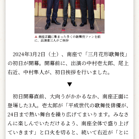
▲
南座正面に集まった多くの歌舞伎ファンを前
に、出演者三人がご挨拶
2024年3月2日（土）、南座で「三月花形歌舞伎」
の初日が開幕。開幕前に、出演の中村壱太郎、尾上
右近、中村隼人が、初日挨拶を行いました。
▼
初日開幕直前、大向うがかかるなか、南座正面に
登場した3人。壱太郎が「平成世代の歌舞伎俳優が、
24日まで熱い舞台を繰り広げてまいります。みなさ
んに楽しんでいただけるよう、南座全体で盛り上げ
ていきます」と口火を切ると、続いて右近が「とに