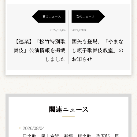
前のニュース
次のニュース
2024/03/04
2024/03/06
【巡業】「松竹特別歌
國矢も登場、「やまな
舞伎」公演情報を掲載
し親子歌舞伎教室」の
しました
お知らせ
関連ニュース
2026/08/04
巳之助、尾上右近、新悟、橋之助、染五郎、辰