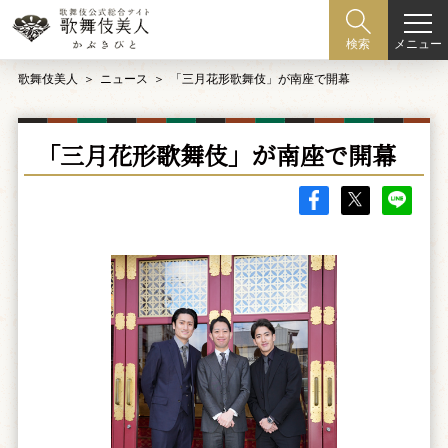
メニュー
検索
歌舞伎美人
ニュース
「三月花形歌舞伎」が南座で開幕
「三月花形歌舞伎」が南座で開幕