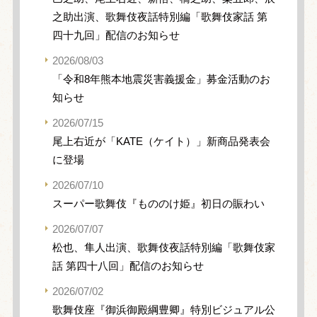
之助出演、歌舞伎夜話特別編「歌舞伎家話 第
四十九回」配信のお知らせ
2026/08/03
「令和8年熊本地震災害義援金」募金活動のお
知らせ
2026/07/15
尾上右近が「KATE（ケイト）」新商品発表会
に登場
2026/07/10
スーパー歌舞伎『もののけ姫』初日の賑わい
2026/07/07
松也、隼人出演、歌舞伎夜話特別編「歌舞伎家
話 第四十八回」配信のお知らせ
2026/07/02
歌舞伎座『御浜御殿綱豊卿』特別ビジュアル公