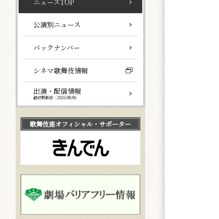
ニュースTOP
公演別ニュース
バックナンバー
シネマ歌舞伎情報
出演・配信情報
最終更新日：2026/08/06
歌舞伎座
オフィシャル・サポーター