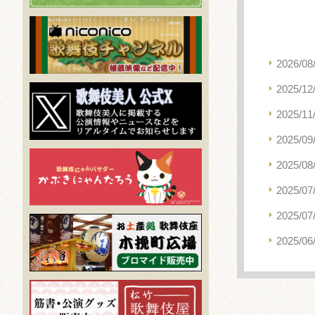
2026/08
2025/12
2025/11
2025/09
2025/08
2025/07
2025/07
2025/06