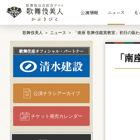
公演情報
ニュース
も
歌舞伎美人
ニュース
「南座 歌舞伎鑑賞教室」初日の賑わ
歌舞伎座
オフィシャル・パートナー
「南
公演チラシアーカイブ
チケット発売カレンダー