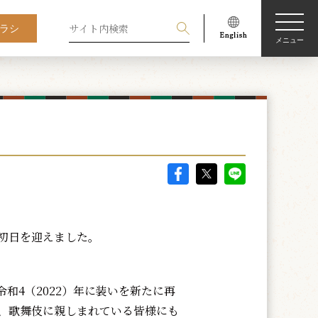
ラシ
メニュー
が初日を迎えました。
令和4（2022）年に装いを新たに再
、歌舞伎に親しまれている皆様にも