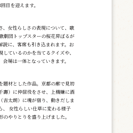
3回目を迎えます。
さ、女性らしさの表現について、歌
本歌劇団トップスターの桜花昇ぼるが
解説に、客席も引き込まれます。お
現しているのかを当てるクイズや、
、会場は一体となっていきます。
を題材とした作品。京都の廓で見初
千壽）に仲居役をさせ、上機嫌に酒
（吉太朗）に魂が宿り、動きだしま
ら、 女性らしい仕草に変わる様子
形のやりとりを盛り上げました。