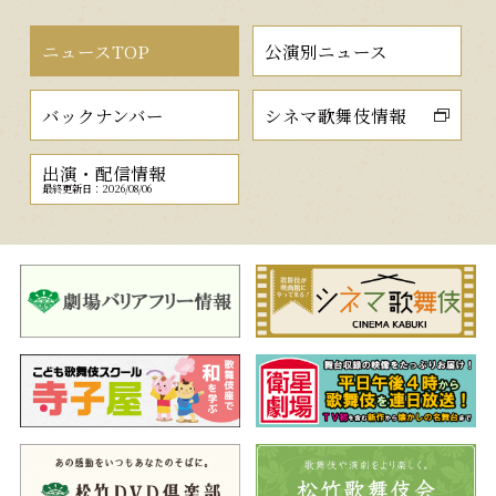
ニュースTOP
公演別ニュース
バックナンバー
シネマ歌舞伎情報
出演・配信情報
最終更新日：2026/08/06