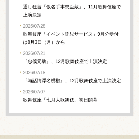
通し狂言『仮名手本忠臣蔵』、11月歌舞伎座で
上演決定
2026/07/28
歌舞伎座「イベント託児サービス」9月分受付
は8月3日（月）から
2026/07/21
『忠僕元助』、12月歌舞伎座で上演決定
2026/07/18
『与話情浮名横櫛』、12月歌舞伎座で上演決定
2026/07/07
歌舞伎座「七月大歌舞伎」初日開幕