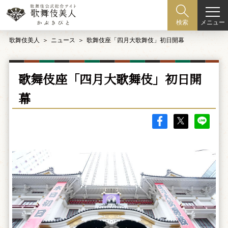
メニュー
検索
歌舞伎美人
ニュース
歌舞伎座「四月大歌舞伎」初日開幕
歌舞伎座「四月大歌舞伎」初日開
幕