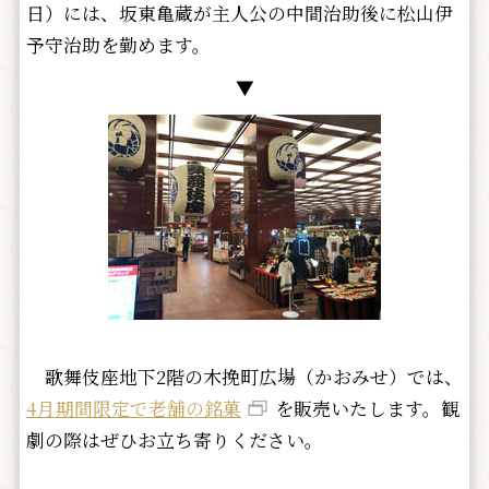
日）には、坂東亀蔵が主人公の中間治助後に松山伊
予守治助を勤めます。
▼
歌舞伎座地下2階の木挽町広場（かおみせ）では、
4月期間限定で老舗の銘菓
を販売いたします。観
劇の際はぜひお立ち寄りください。