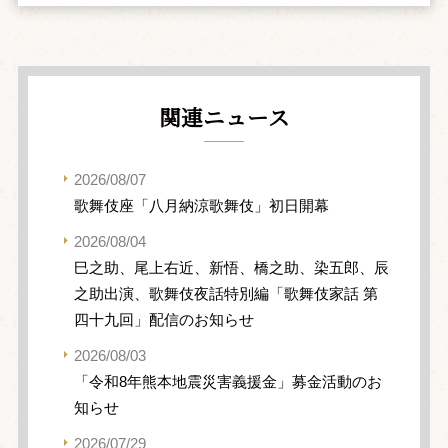
関連ニュース
2026/08/07
歌舞伎座「八月納涼歌舞伎」初日開幕
2026/08/04
巳之助、尾上右近、新悟、橋之助、染五郎、辰
之助出演、歌舞伎夜話特別編「歌舞伎家話 第
四十九回」配信のお知らせ
2026/08/03
「令和8年熊本地震災害義援金」募金活動のお
知らせ
2026/07/29