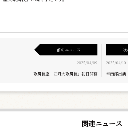
前のニュース
次
2025/04/09
2025/04/10
歌舞伎座「四月大歌舞伎」初日開幕
幸四郎出演
関連ニュース