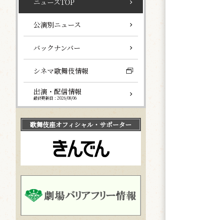
ニュースTOP
公演別ニュース
バックナンバー
シネマ歌舞伎情報
出演・配信情報
最終更新日：2026/08/06
歌舞伎座
オフィシャル・サポーター