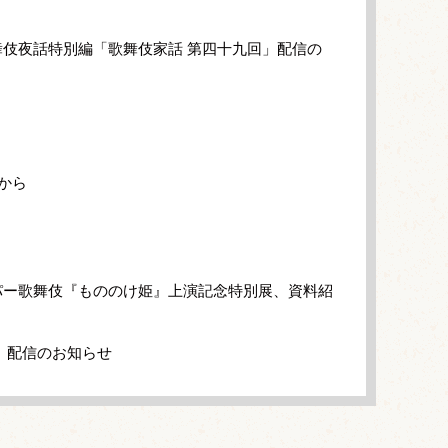
伎夜話特別編「歌舞伎家話 第四十九回」配信の
から
パー歌舞伎『もののけ姫』上演記念特別展、資料紹
」配信のお知らせ