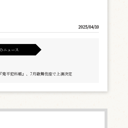
2025/04/10
のニュース
『鬼平犯科帳』、7月歌舞伎座で上演決定