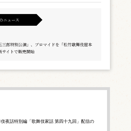
のニュース
玉三郎特別公演」、ブロマイドを「松竹歌舞伎屋本
販サイトで販売開始
伎夜話特別編「歌舞伎家話 第四十九回」配信の