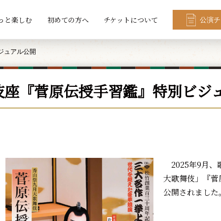
っと楽しむ
初めての方へ
チケットについて
公演チ
ジュアル公開
伎座『菅原伝授手習鑑』特別ビジ
2025年9月
大歌舞伎」『菅
公開されました