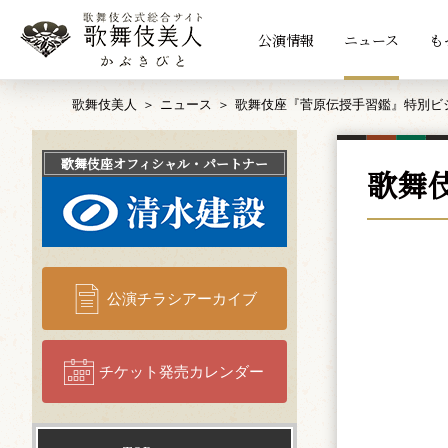
公演情報
ニュース
も
歌舞伎美人
ニュース
歌舞伎座『菅原伝授手習鑑』特別ビ
歌舞伎座
オフィシャル・パートナー
歌舞
公演チラシアーカイブ
チケット発売カレンダー