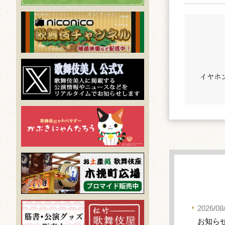
イヤホ
2026/08
お知ら