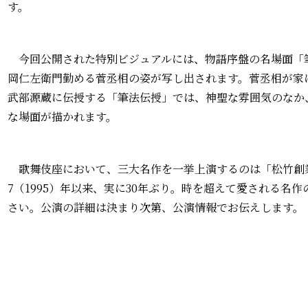
す。
今回公開された特別ビジュアルには、物語序盤の名場面「
岡仁左衛門勤める菅丞相の姿が写し出されます。菅丞相が家
武部源蔵に伝授する「筆法伝授」では、神聖な雰囲気のなか
な場面が描かれます。
歌舞伎座において、三大名作を一挙上演するのは「松竹創業
7（1995）年以来、実に30年ぶり。時を超えて愛される名
さい。公演の詳細は決まり次第、公演情報でお伝えします。