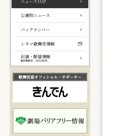
ニュースTOP
公演別ニュース
バックナンバー
シネマ歌舞伎情報
出演・配信情報
最終更新日：2026/08/06
歌舞伎座
オフィシャル・サポーター