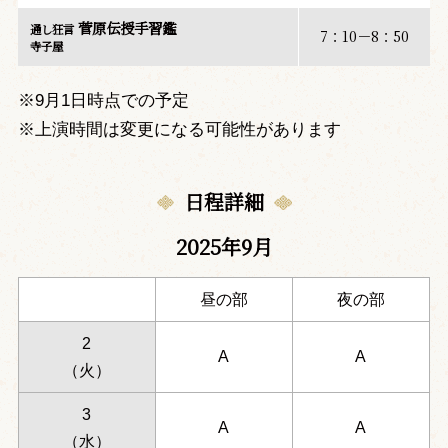
菅原伝授手習鑑
通し狂言
7：10－8：50
寺子屋
※9月1日時点での予定
※上演時間は変更になる可能性があります
日程詳細
2025年9月
昼の部
夜の部
2
A
A
（火）
3
A
A
（水）