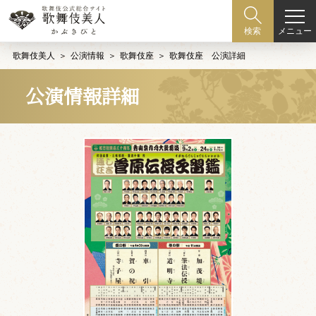
メニュー
検索
歌舞伎美人
公演情報
歌舞伎座
歌舞伎座 公演詳細
公演情報詳細