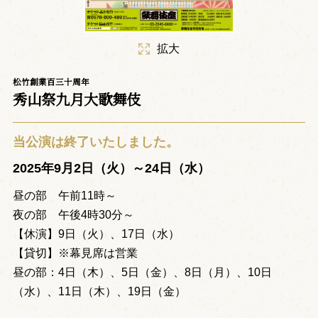
拡大
松竹創業百三十周年
秀山祭九月大歌舞伎
当公演は終了いたしました。
2025年9月2日（火）～24日（水）
昼の部 午前11時～
夜の部 午後4時30分～
【休演】9日（火）、17日（水）
【貸切】※幕見席は営業
昼の部：4日（木）、5日（金）、8日（月）、10日
（水）、11日（木）、19日（金）