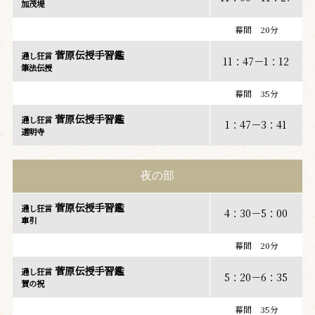
加茂堤
幕間 20分
菅原伝授手習鑑
通し狂言
11：47－1：12
筆法伝授
幕間 35分
菅原伝授手習鑑
通し狂言
1：47－3：41
道明寺
夜の部
菅原伝授手習鑑
通し狂言
4：30－5：00
車引
幕間 20分
菅原伝授手習鑑
通し狂言
5：20－6：35
賀の祝
幕間 35分