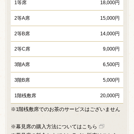
1等席
18,000円
2等A席
15,000円
2等B席
14,000円
2等C席
9,000円
3階A席
6,500円
3階B席
5,000円
1階桟敷席
20,000円
※1階桟敷席でのお茶のサービスはございません
※幕見席の購入方法についてはこちら