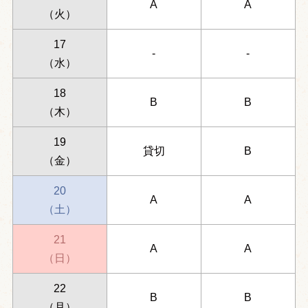
A
A
（火）
17
-
-
（水）
18
B
B
（木）
19
貸切
B
（金）
20
A
A
（土）
21
A
A
（日）
22
B
B
（月）