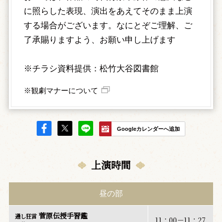
に照らした表現、演出をあえてそのまま上演
する場合がございます。なにとぞご理解、ご
了承賜りますよう、お願い申し上げます
※チラシ資料提供：松竹大谷図書館
※観劇マナーについて
Googleカレンダーへ追加
上演時間
昼の部
菅原伝授手習鑑
通し狂言
11：00－11：27