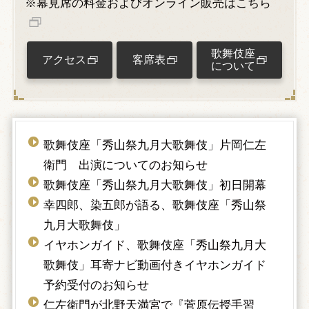
※幕見席の料金およびオンライン販売はこちら
歌舞伎座
アクセス
客席表
について
歌舞伎座「秀山祭九月大歌舞伎」片岡仁左
衛門 出演についてのお知らせ
歌舞伎座「秀山祭九月大歌舞伎」初日開幕
幸四郎、染五郎が語る、歌舞伎座「秀山祭
九月大歌舞伎」
イヤホンガイド、歌舞伎座「秀山祭九月大
歌舞伎」耳寄ナビ動画付きイヤホンガイド
予約受付のお知らせ
仁左衛門が北野天満宮で『菅原伝授手習