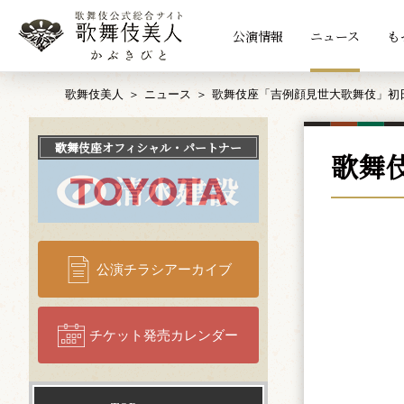
公演情報
ニュース
も
歌舞伎美人
ニュース
歌舞伎座「吉例顔見世大歌舞伎」初
歌舞伎座
オフィシャル・パートナー
歌舞
公演チラシアーカイブ
チケット発売カレンダー