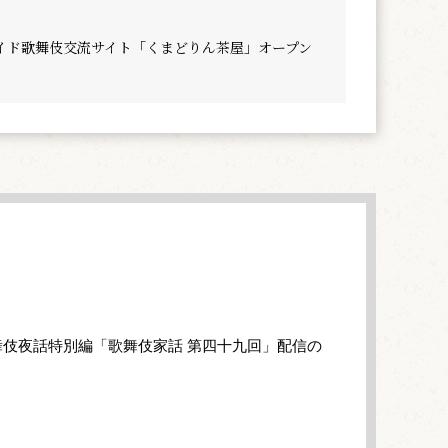
イド歌舞伎交流サイト「くまどりん茶屋」オープン
伎夜話特別編「歌舞伎家話 第四十九回」配信の