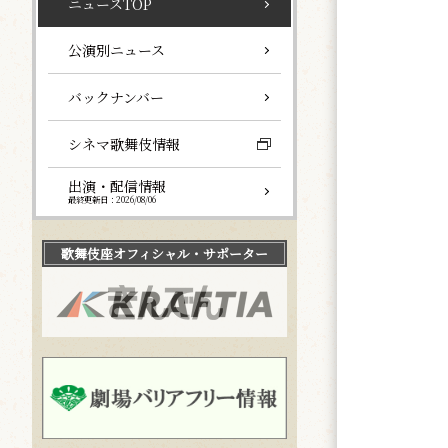
ニュースTOP
公演別ニュース
バックナンバー
シネマ歌舞伎情報
出演・配信情報
最終更新日：2026/08/06
歌舞伎座
オフィシャル・サポーター