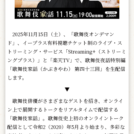
2025年11月15日（土）、「歌舞伎オンデマン
ド」、イープラス有料視聴チケット制のライブ・ス
トリーミング・サービス「Streaming+（ストリーミ
ングプラス）」と「楽天TV」で、歌舞伎夜話特別編
「歌舞伎家話（かぶきやわ） 第四十三回」を生配信
します。
▼
歌舞伎俳優がさまざまなゲストを招き、オンライ
ン上で展開するトークをリアルタイムで配信する
「歌舞伎家話」。歌舞伎史上初のオンライントーク
配信として令和2（2020）年5月より始まり、多彩な