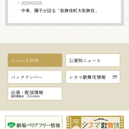
2026/02/25
中車、團子が語る「歌舞伎町大歌舞伎」
ニュースTOP
公演別ニュース
バックナンバー
シネマ歌舞伎情報
出演・配信情報
最終更新日：2026/08/06