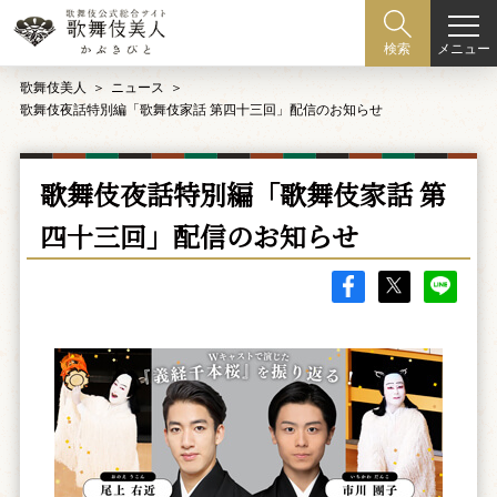
メニュー
検索
歌舞伎美人
ニュース
歌舞伎夜話特別編「歌舞伎家話 第四十三回」配信のお知らせ
歌舞伎夜話特別編「歌舞伎家話 第
四十三回」配信のお知らせ