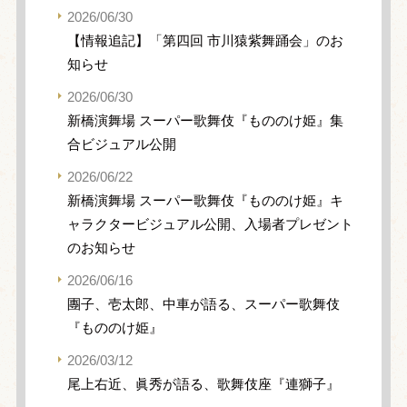
2026/06/30
【情報追記】「第四回 市川猿紫舞踊会」のお
知らせ
2026/06/30
新橋演舞場 スーパー歌舞伎『もののけ姫』集
合ビジュアル公開
2026/06/22
新橋演舞場 スーパー歌舞伎『もののけ姫』キ
ャラクタービジュアル公開、入場者プレゼント
のお知らせ
2026/06/16
團子、壱太郎、中車が語る、スーパー歌舞伎
『もののけ姫』
2026/03/12
尾上右近、眞秀が語る、歌舞伎座『連獅子』