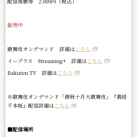
配信視聴券 2,000円（税込）
販売中
歌舞伎オンデマンド 詳細は
こちら
イープラス Streaming+ 詳細は
こちら
Rakuten TV 詳細は
こちら
※歌舞伎オンデマンド「錦秋十月大歌舞伎」『義経
千本桜』配信詳細は
こちら
■配信場所