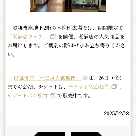
歌舞伎座地下2階の木挽町広場では、期間限定で
「老舗店フェア」
を開催、老舗店の人気商品を
お届けします。ご観劇の際はぜひお立ち寄りくださ
い。
歌舞伎座「十二月大歌舞伎」
は、26日（金）
までの公演。チケットは、
チケットWeb松竹
、
チケットホン松竹
で販売中です。
2025/12/18