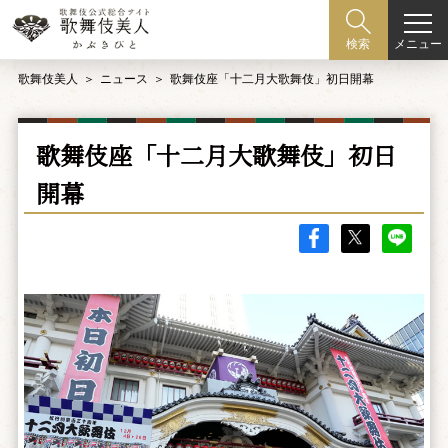
メニュー
検索
歌舞伎美人
ニュース
歌舞伎座「十二月大歌舞伎」初日開幕
歌舞伎座「十二月大歌舞伎」初日
開幕