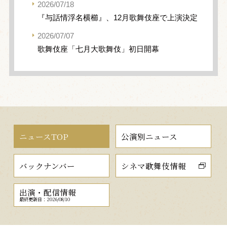
2026/07/18
『与話情浮名横櫛』、12月歌舞伎座で上演決定
2026/07/07
歌舞伎座「七月大歌舞伎」初日開幕
ニュースTOP
公演別ニュース
バックナンバー
シネマ歌舞伎情報
出演・配信情報
最終更新日：2026/08/10