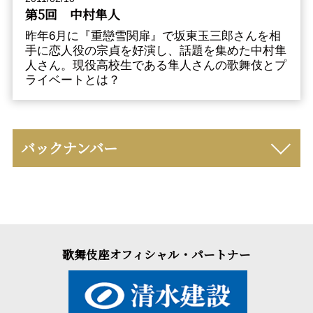
第5回 中村隼人
昨年6月に『重戀雪関扉』で坂東玉三郎さんを相
手に恋人役の宗貞を好演し、話題を集めた中村隼
人さん。現役高校生である隼人さんの歌舞伎とプ
ライベートとは？
バックナンバー
歌舞伎座オフィシャル・パートナー