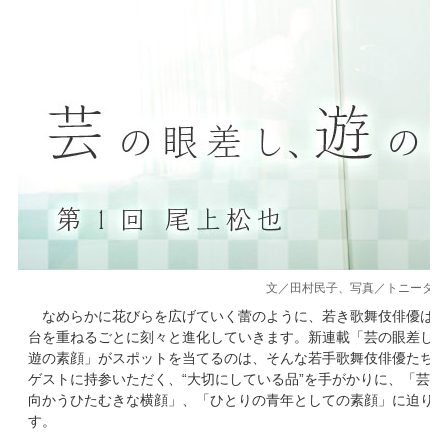
文／田村民子、写真／トニータニウ
なめらかに花びらを広げていく蕾のように、若き歌舞伎俳優は舞
台を重ねるごとに刻々と進化していきます。新連載「芸の眼差し、
遊の素顔」がスポットを当てるのは、そんな若手歌舞伎俳優たち。
ゲストに持参いただく、“大切にしている品”を手がかりに、「芸に
向かうひたむきな横顔」、「ひとりの青年としての素顔」に迫りま
す。