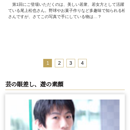
第1回にご登場いただくのは、美しい若衆、若女方として活躍し
ている尾上松也さん。野球やお菓子作りなど多趣味で知られる松也
さんですが、さてこの写真で手にしている物は…？
1
2
3
4
芸の眼差し、遊の素顔