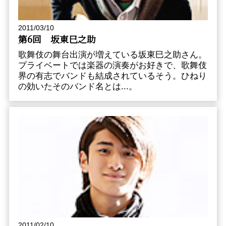
2011/03/10
第6回 坂東巳之助
歌舞伎の舞台出演が増えている坂東巳之助さん。
プライベートでは楽器の演奏がお好きで、歌舞伎
界の有志でバンドも結成されているそう。ひねり
の効いたそのバンド名とは...。
2011/02/10