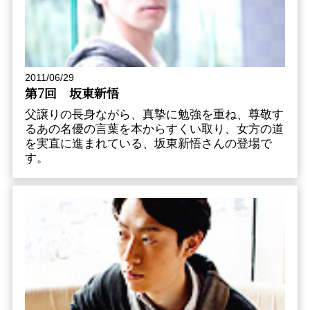
2011/06/29
第7回 坂東新悟
父譲りの長身ながら、真摯に勉強を重ね、尊敬す
るあの名優の言葉を本からすくい取り、女方の道
を実直に進まれている、坂東新悟さんの登場で
す。