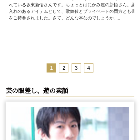
れている坂東新悟さんです。ちょっとはにかみ屋の新悟さん。思い
入れのあるアイテムとして、歌舞伎とプライベートの両方とも書籍
をご持参されました。さて、どんな本なのでしょうか…。
1
2
3
4
芸の眼差し、遊の素顔