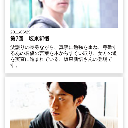
2011/06/29
第7回 坂東新悟
父譲りの長身ながら、真摯に勉強を重ね、尊敬す
るあの名優の言葉を本からすくい取り、女方の道
を実直に進まれている、坂東新悟さんの登場で
す。