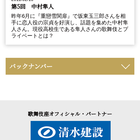
第5回 中村隼人
昨年6月に『重戀雪関扉』で坂東玉三郎さんを相
手に恋人役の宗貞を好演し、話題を集めた中村隼
人さん。現役高校生である隼人さんの歌舞伎とプ
ライベートとは？
バックナンバー
歌舞伎座オフィシャル・パートナー