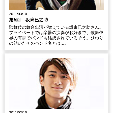
2011/03/10
第6回 坂東巳之助
歌舞伎の舞台出演が増えている坂東巳之助さん。
プライベートでは楽器の演奏がお好きで、歌舞伎
界の有志でバンドも結成されているそう。ひねり
の効いたそのバンド名とは...。
2011/02/10