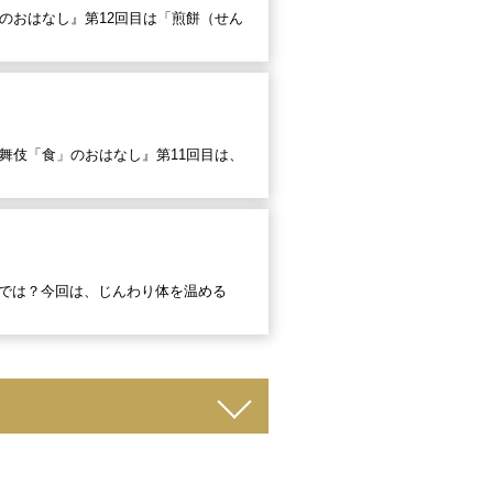
のおはなし』第12回目は「煎餅（せん
舞伎「食」のおはなし』第11回目は、
のでは？今回は、じんわり体を温める