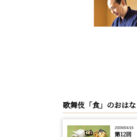
歌舞伎「食」のおはな
2009/04/16
第12回