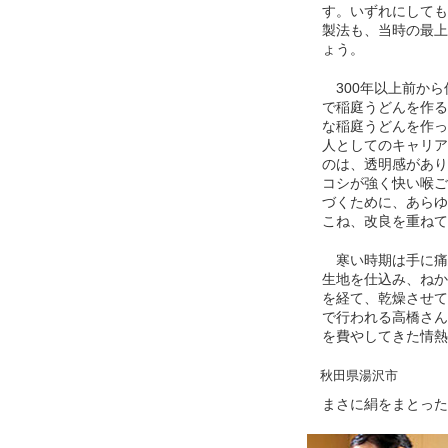
す。いずれにしても
製法も、当時の最上
ょう。
300年以上前から
で稲庭うどんを作る
な稲庭うどんを作っ
人としてのキャリア
のは、透明感があり
コシが強く快い喉ご
づくために、あらゆ
こね、改良を重ねて
寒い時期は手に痛
生地を仕込み、ねか
を経て、乾燥させて
で行われる高橋さん
を費やしてきた情熱
秋田県湯沢市
まさに絹をまとった