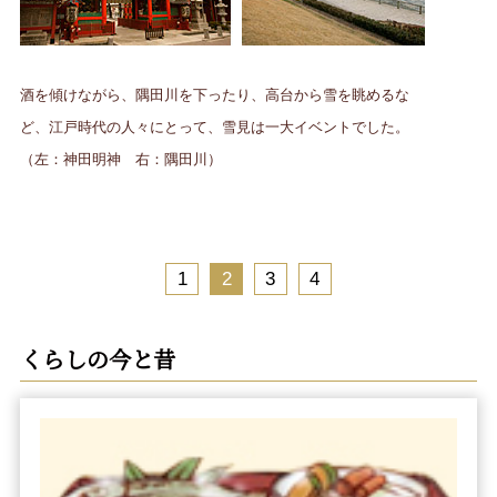
酒を傾けながら、隅田川を下ったり、高台から雪を眺めるな
ど、江戸時代の人々にとって、雪見は一大イベントでした。
（左：神田明神 右：隅田川）
1
2
3
4
くらしの今と昔