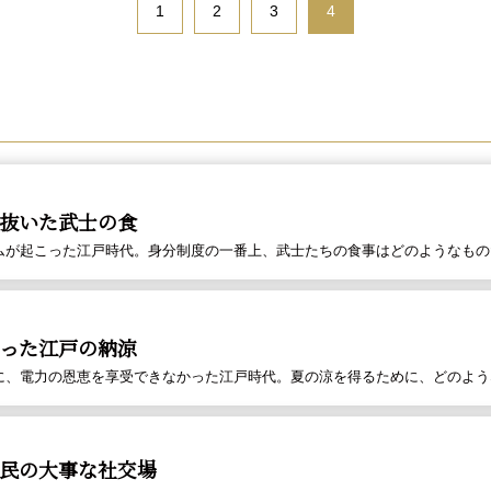
1
2
3
4
抜いた武士の食
ムが起こった江戸時代。身分制度の一番上、武士たちの食事はどのようなもの
った江戸の納涼
に、電力の恩恵を享受できなかった江戸時代。夏の涼を得るために、どのよう
民の大事な社交場