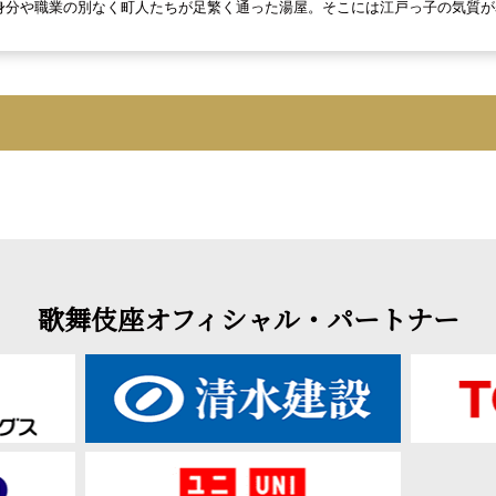
身分や職業の別なく町人たちが足繁く通った湯屋。そこには江戸っ子の気質が
歌舞伎座オフィシャル・パートナー