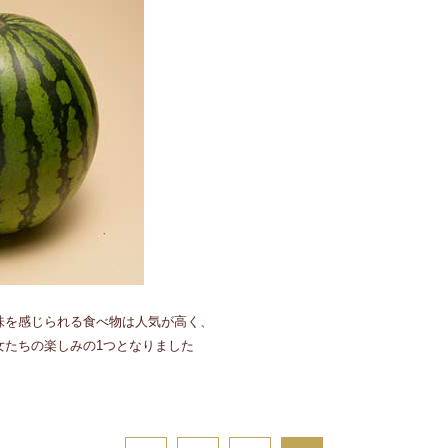
味を感じられる食べ物は人気が高く、
女たちの楽しみの1つとなりました