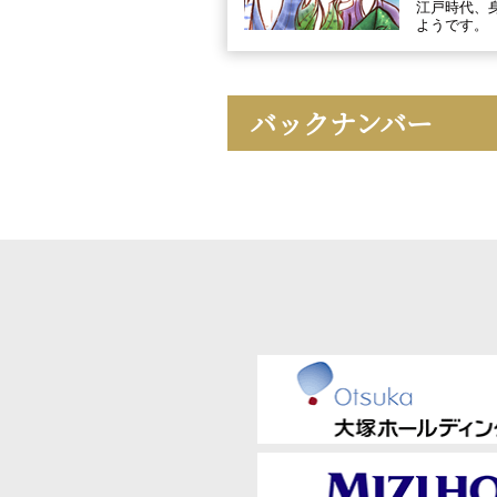
江戸時代、
ようです。
バックナンバー