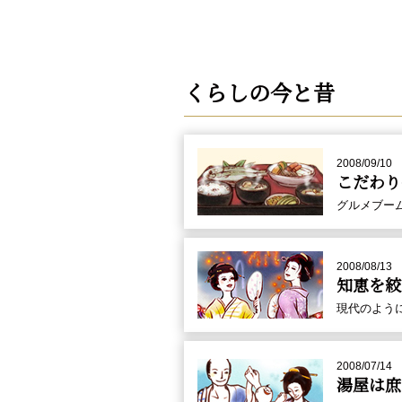
くらしの今と昔
2008/09/10
こだわり
グルメブー
2008/08/13
知恵を絞
現代のよう
2008/07/14
湯屋は庶