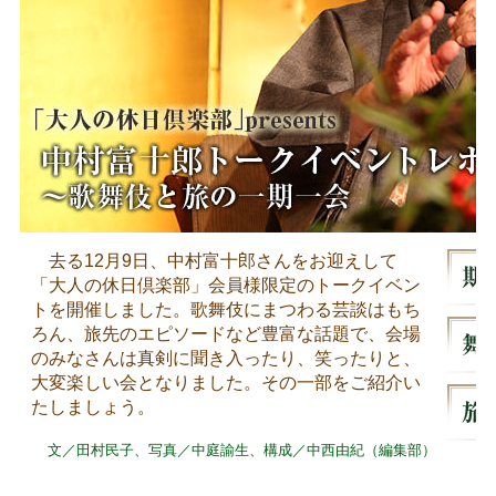
去る12月9日、中村富十郎さんをお迎えして
「大人の休日倶楽部」会員様限定のトークイベン
トを開催しました。歌舞伎にまつわる芸談はもち
ろん、旅先のエピソードなど豊富な話題で、会場
のみなさんは真剣に聞き入ったり、笑ったりと、
大変楽しい会となりました。その一部をご紹介い
たしましょう。
文／田村民子、写真／中庭諭生、構成／中西由紀（編集部）