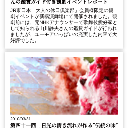
んの鑑賞ガイド付き観劇イベントレポート
JR東日本「大人の休日倶楽部」会員様限定の観
劇イベントが新橋演舞場にて開催されました。観
劇前には、元NHKアナウンサーで歌舞伎愛好家と
して知られる山川静夫さんの鑑賞ガイドが行われ
ましたが、ユーモアいっぱいの充実した内容で大
好評でした。
2010/03/31
第四十一回 日光の清き流れが作る”伝統の味”