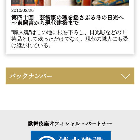
2010/02/26
第四十回 芸術家の魂を揺さぶる冬の日光へ
～東照宮から現代建築まで
"職人魂"はこの地に根を下ろし、日光彫などの工
芸品として残っただけでなく、現代の職人にも受
け継がれている。
バックナンバー
歌舞伎座オフィシャル・パートナー