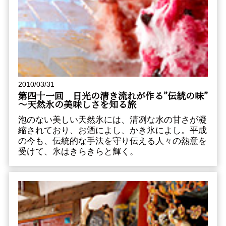
2010/03/31
第四十一回 日光の清き流れが作る”伝統の味”
～天然氷の美味しさを知る旅
泡のない美しい天然氷には、清冽な水の甘さが凝
縮されており、お酒によし、かき氷によし。平成
の今も、伝統的な手法を守り伝える人々の熱意を
受けて、氷はきらきらと輝く。