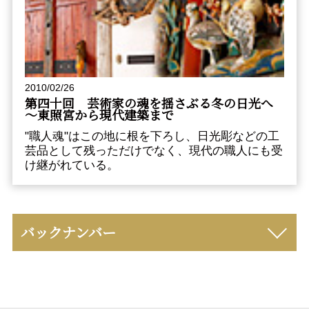
2010/02/26
第四十回 芸術家の魂を揺さぶる冬の日光へ
～東照宮から現代建築まで
"職人魂"はこの地に根を下ろし、日光彫などの工
芸品として残っただけでなく、現代の職人にも受
け継がれている。
バックナンバー