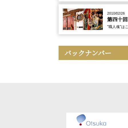
2010/02/26
第四十回
"職人魂"
バックナンバー