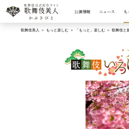
公演情報
ニュース
も
歌舞伎美人
もっと楽しむ
「もっと」楽しむ
歌舞伎と