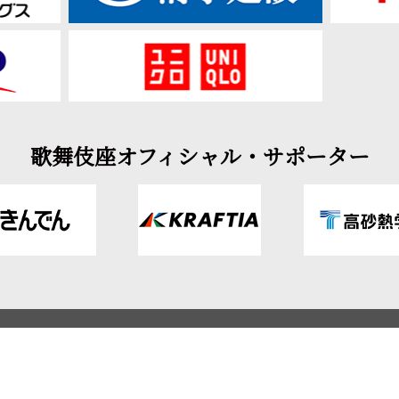
歌舞伎座オフィシャル・サポーター
ップ
サイトポリシー
リンク集
よくある質問
個人
Copyright © SHOCHIKU CO.,LTD. ALL RIGHTS RESERVED.