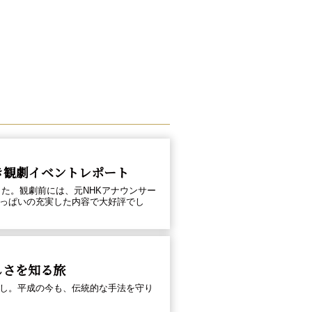
き観劇イベントレポート
た。観劇前には、元NHKアナウンサー
っぱいの充実した内容で大好評でし
しさを知る旅
し。平成の今も、伝統的な手法を守り