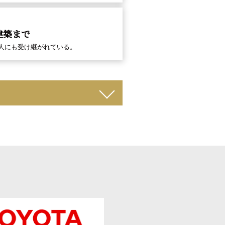
建築まで
人にも受け継がれている。