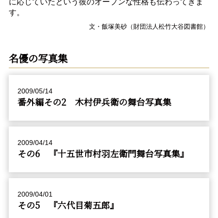
に応じていたという彼のオープンな性格も伝わってきま
す。
文・飯塚美砂（財団法人松竹大谷図書館）
名優の写真集
2009/05/14
番外編その2 木村伊兵衛の舞台写真集
2009/04/14
その6 『十五世市村羽左衛門舞台写真集』
2009/04/01
その5 『六代目菊五郎』