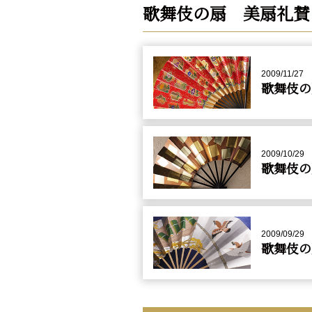
歌舞伎の扇 美扇礼賛
2009/11/27
歌舞伎の
2009/10/29
歌舞伎の
2009/09/29
歌舞伎の