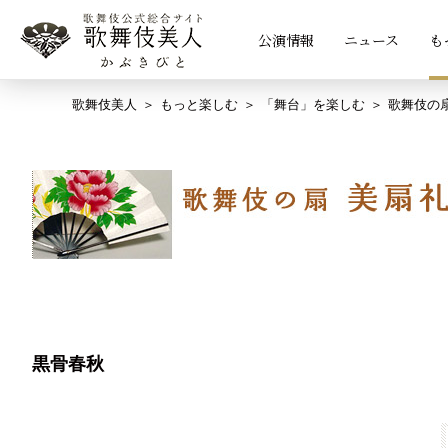
公演情報
ニュース
も
歌舞伎美人
もっと楽しむ
「舞台」を楽しむ
歌舞伎の
黒骨春秋