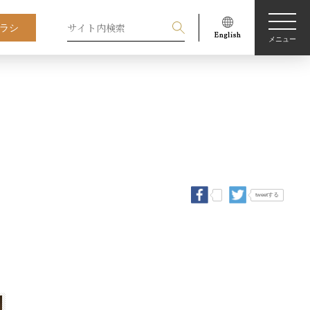
ラシ
メニュー
tweetする