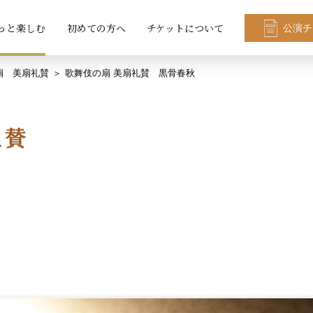
っと楽しむ
初めての方へ
チケットについて
公演チ
扇 美扇礼賛
歌舞伎の扇 美扇礼賛 黒骨春秋