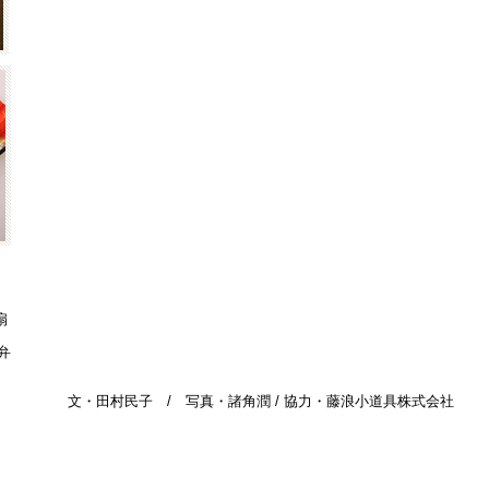
扇
弁
文・田村民子 / 写真・諸角潤 / 協力・藤浪小道具株式会社