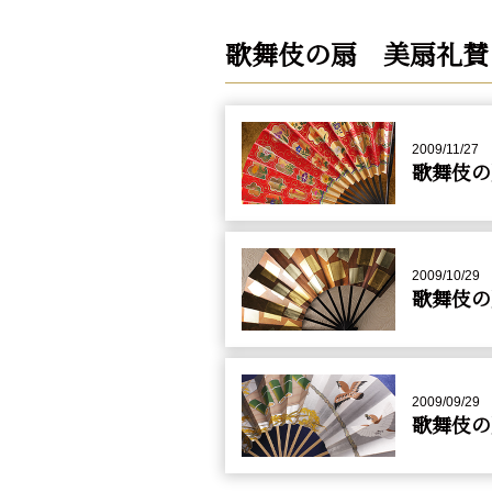
歌舞伎の扇 美扇礼賛
2009/11/27
歌舞伎の
2009/10/29
歌舞伎の
2009/09/29
歌舞伎の