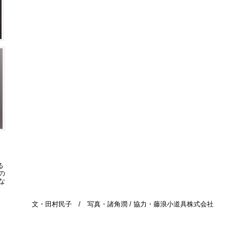
る
の
な
文・田村民子 / 写真・諸角潤 / 協力・藤浪小道具株式会社