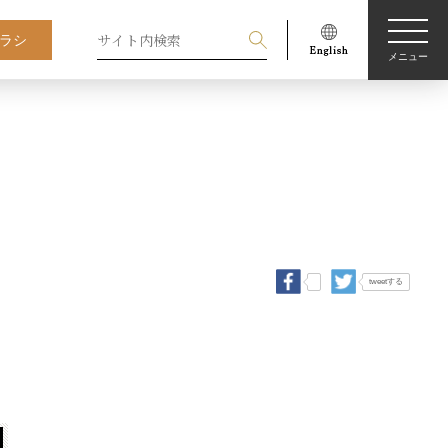
ラシ
メニュー
tweetする