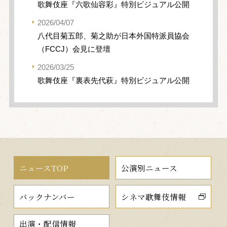
歌舞伎座『六歌仙容彩』特別ビジュアル公開
2026/04/07
八代目菊五郎、菊之助が日本外国特派員協会
（FCCJ）会見に登壇
2026/03/25
歌舞伎座『裏表先代萩』特別ビジュアル公開
ニュースTOP
公演別ニュース
バックナンバー
シネマ歌舞伎情報
出演・配信情報