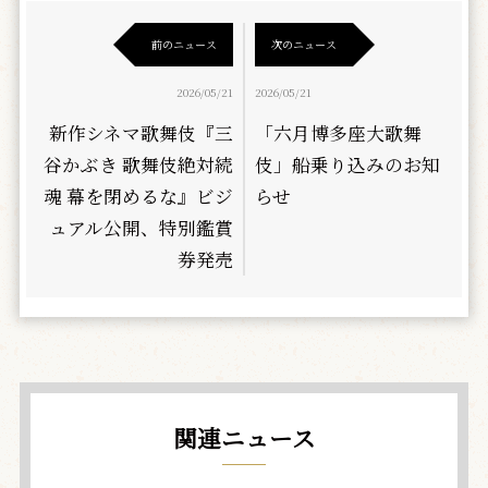
前のニュース
次のニュース
2026/05/21
2026/05/21
新作シネマ歌舞伎『三
「六月博多座大歌舞
谷かぶき 歌舞伎絶対続
伎」船乗り込みのお知
魂 幕を閉めるな』ビジ
らせ
ュアル公開、特別鑑賞
券発売
関連ニュース