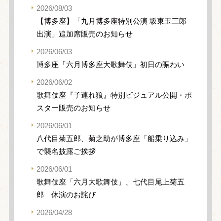
2026/08/03
【博多座】「九月博多座特別公演 坂東玉三郎
出演」追加席販売のお知らせ
2026/06/03
博多座「六月博多座大歌舞伎」初日の賑わい
2026/06/02
歌舞伎座『子連れ狼』特別ビジュアル公開・ポ
スター販売のお知らせ
2026/06/01
八代目菊五郎、菊之助が博多座「船乗り込み」
で襲名披露ご挨拶
2026/06/01
歌舞伎座「六月大歌舞伎」、七代目尾上菊五
郎 休演のお詫び
2026/04/28