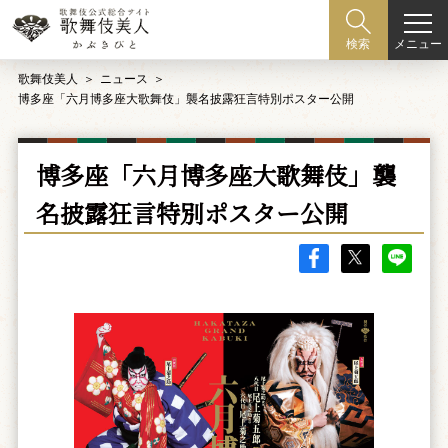
メニュー
検索
歌舞伎美人
ニュース
博多座「六月博多座大歌舞伎」襲名披露狂言特別ポスター公開
博多座「六月博多座大歌舞伎」襲
名披露狂言特別ポスター公開