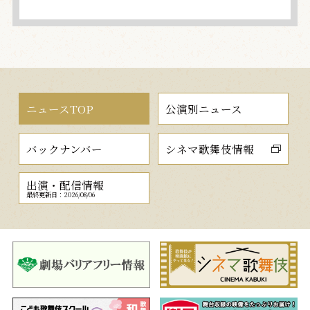
ニュースTOP
公演別ニュース
バックナンバー
シネマ歌舞伎情報
出演・配信情報
最終更新日：2026/08/06