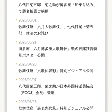
八代目菊五郎、菊之助が博多座「船乗り込み」
で襲名披露ご挨拶
2026/06/01
歌舞伎座「六月大歌舞伎」、七代目尾上菊五
郎 休演のお詫び
2026/05/21
博多座「六月博多座大歌舞伎」襲名披露狂言特
別ポスター公開
2026/04/28
歌舞伎座『六歌仙容彩』特別ビジュアル公開
2026/04/07
八代目菊五郎、菊之助が日本外国特派員協会
（FCCJ）会見に登壇
2026/03/25
歌舞伎座『裏表先代萩』特別ビジュアル公開