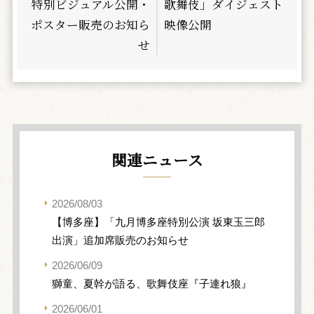
特別ビジュアル公開・
歌舞伎」ダイジェスト
ポスター販売のお知ら
映像公開
せ
関連ニュース
2026/08/03
【博多座】「九月博多座特別公演 坂東玉三郎
出演」追加席販売のお知らせ
2026/06/09
獅童、夏幹が語る、歌舞伎座『子連れ狼』
2026/06/01