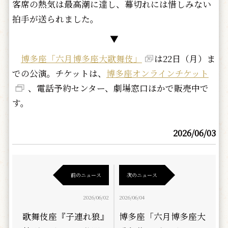
客席の熱気は最高潮に達し、幕切れには惜しみない
拍手が送られました。
▼
博多座「六月博多座大歌舞伎」
は22日（月）ま
での公演。チケットは、
博多座オンラインチケット
、電話予約センター、劇場窓口ほかで販売中で
す。
2026/06/03
前のニュース
次のニュース
2026/06/02
2026/06/04
歌舞伎座『子連れ狼』
博多座「六月博多座大