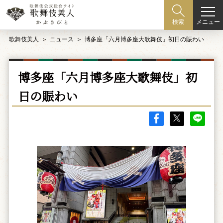
メニュー
検索
歌舞伎美人
ニュース
博多座「六月博多座大歌舞伎」初日の賑わい
博多座「六月博多座大歌舞伎」初
日の賑わい