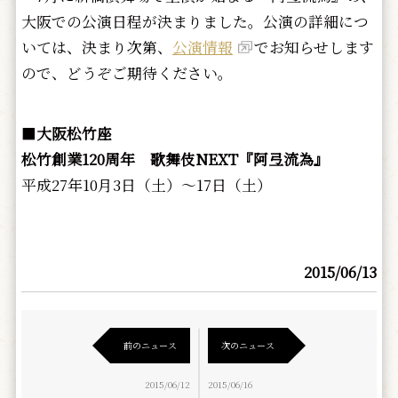
大阪での公演日程が決まりました。公演の詳細につ
いては、決まり次第、
公演情報
でお知らせします
ので、どうぞご期待ください。
■
大阪松竹座
松竹創業120周年 歌舞伎NEXT『阿弖流為』
平成27年10月3日（土）～17日（土）
2015/06/13
前のニュース
次のニュース
2015/06/12
2015/06/16