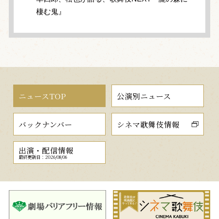
棲む鬼』
ニュースTOP
公演別ニュース
バックナンバー
シネマ歌舞伎情報
出演・配信情報
最終更新日：2026/08/06