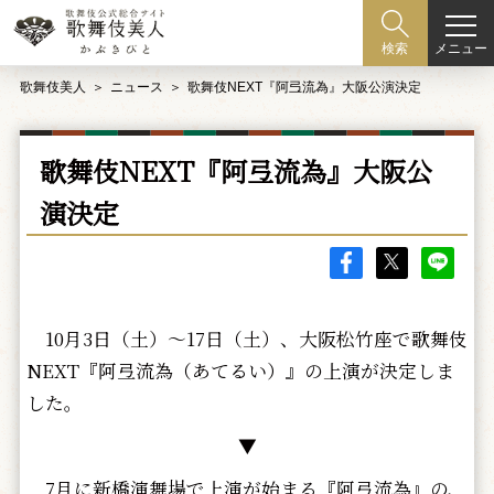
メニュー
検索
歌舞伎美人
ニュース
歌舞伎NEXT『阿弖流為』大阪公演決定
歌舞伎NEXT『阿弖流為』大阪公
演決定
10月3日（土）～17日（土）、大阪松竹座で歌舞伎
NEXT『阿弖流為（あてるい）』の上演が決定しま
した。
▼
7月に新橋演舞場で上演が始まる『阿弖流為』の、