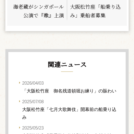
海老蔵がシンガポール
大阪松竹座「船乗り込
公演で『嫐』上演
み」乗船者募集
関連ニュース
2026/04/03
「大阪松竹座 御名残道頓堀お練り」の賑わい
2025/07/08
大阪松竹座「七月大歌舞伎」開幕前の船乗り込
み
2025/05/23