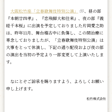
大阪松竹座「立春歌舞伎特別公演」
、昼の部
『本朝廿四孝』、『恋飛脚大和往来』、夜の部『義
経千本桜』に出演を予定しておりました片岡愛之助
は、昨年11月、舞台稽古中に負傷し、この間治療に
専念しておりましたが、「立春歌舞伎特別公演」は
大事をとって休演し、下記の通り配役および夜の部
の演出を当初の予定より一部変更して上演いたしま
す。
なにとぞご諒承を賜りますよう、よろしくお願い
申し上げます。
松竹株式会社