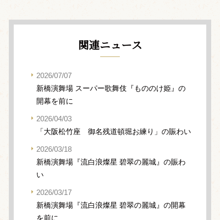
関連ニュース
2026/07/07
新橋演舞場 スーパー歌舞伎『もののけ姫』の
開幕を前に
2026/04/03
「大阪松竹座 御名残道頓堀お練り」の賑わい
2026/03/18
新橋演舞場『流白浪燦星 碧翠の麗城』の賑わ
い
2026/03/17
新橋演舞場『流白浪燦星 碧翠の麗城』の開幕
を前に