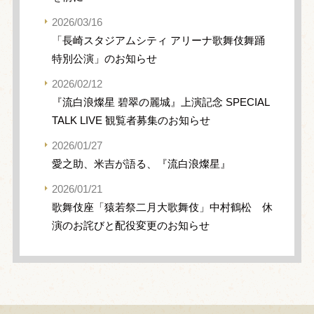
2026/03/16
「長崎スタジアムシティ アリーナ歌舞伎舞踊
特別公演」のお知らせ
2026/02/12
『流白浪燦星 碧翠の麗城』上演記念 SPECIAL
TALK LIVE 観覧者募集のお知らせ
2026/01/27
愛之助、米吉が語る、『流白浪燦星』
2026/01/21
歌舞伎座「猿若祭二月大歌舞伎」中村鶴松 休
演のお詫びと配役変更のお知らせ