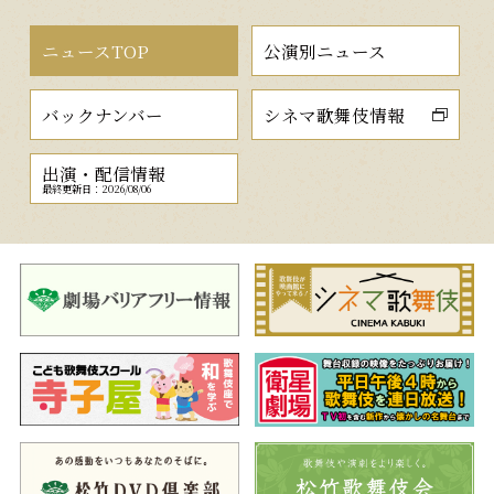
ニュースTOP
公演別ニュース
バックナンバー
シネマ歌舞伎情報
出演・配信情報
最終更新日：2026/08/06