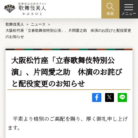
メニュー
検索
歌舞伎美人
ニュース
大阪松竹座「立春歌舞伎特別公演」、片岡愛之助 休演のお詫びと配役変更
のお知らせ
大阪松竹座「立春歌舞伎特別公
演」、片岡愛之助 休演のお詫び
と配役変更のお知らせ
平素より格別のご高配を賜り、厚く御礼申し上げ
ます。